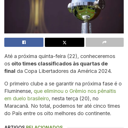
Até a próxima quinta-feira (22), conheceremos
os
oito times classificados às quartas de
final
da Copa Libertadores da América 2024.
O primeiro clube a se garantir na próxima fase é o
Fluminense,
que eliminou o Grêmio nos pênaltis
em duelo brasileiro
, nesta terça (20), no
Maracanã. No total, podemos ter até cinco times
do País entre os oito melhores do continente.
ARTIGOS
RELACIONADOS