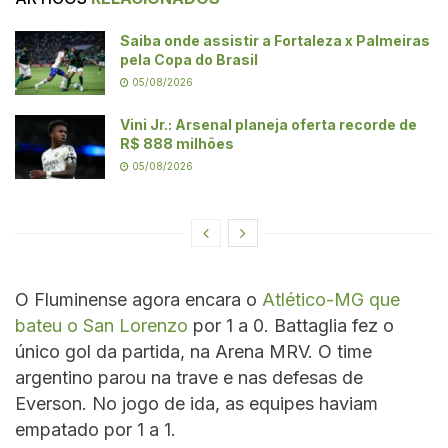
Saiba onde assistir a Fortaleza x Palmeiras
pela Copa do Brasil
05/08/2026
Vini Jr.: Arsenal planeja oferta recorde de
R$ 888 milhões
05/08/2026
O Fluminense agora encara o
Atlético-MG que
bateu o San Lorenzo
por 1 a 0. Battaglia fez o
único gol da partida, na Arena MRV. O time
argentino parou na trave e nas defesas de
Everson. No jogo de ida, as equipes haviam
empatado por 1 a 1.