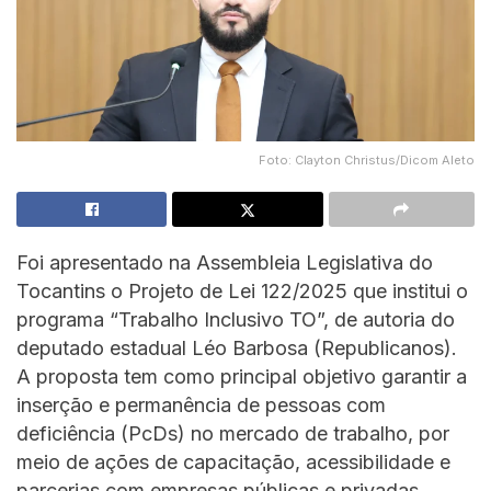
Foto: Clayton Christus/Dicom Aleto
Foi apresentado na Assembleia Legislativa do
Tocantins o Projeto de Lei 122/2025 que institui o
programa “Trabalho Inclusivo TO”, de autoria do
deputado estadual Léo Barbosa (Republicanos).
A proposta tem como principal objetivo garantir a
inserção e permanência de pessoas com
deficiência (PcDs) no mercado de trabalho, por
meio de ações de capacitação, acessibilidade e
parcerias com empresas públicas e privadas.