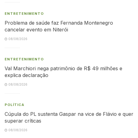
ENTRETENIMENTO
Problema de saúde faz Fernanda Montenegro
cancelar evento em Niterói
08/08/2026
ENTRETENIMENTO
Val Marchiori nega patrimônio de R$ 49 milhões e
explica declaração
08/08/2026
POLÍTICA
Cúpula do PL sustenta Gaspar na vice de Flávio e quer
superar críticas
08/08/2026