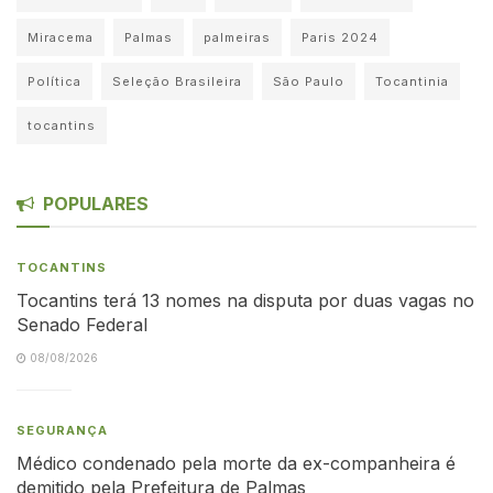
Miracema
Palmas
palmeiras
Paris 2024
Política
Seleção Brasileira
São Paulo
Tocantinia
tocantins
POPULARES
TOCANTINS
Tocantins terá 13 nomes na disputa por duas vagas no
Senado Federal
08/08/2026
SEGURANÇA
Médico condenado pela morte da ex-companheira é
demitido pela Prefeitura de Palmas