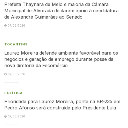
Prefeita Thaynara de Melo e maioria da Câmara
Municipal de Alvorada declaram apoio à candidatura
de Alexandre Guimarães ao Senado
07/08/2026
TOCANTINS
Laurez Moreira defende ambiente favorável para os
negócios e geração de emprego durante posse da
nova diretoria da Fecomércio
07/08/2026
POLÍTICA
Prioridade para Laurez Moreira, ponte na BR-235 em
Pedro Afonso será construída pelo Presidente Lula
07/08/2026