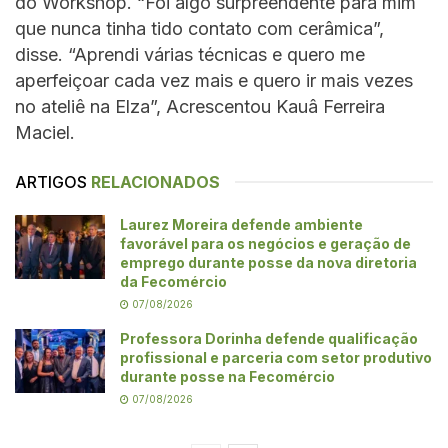
do Workshop. “Foi algo surpreendente para mim
que nunca tinha tido contato com cerâmica”,
disse. “Aprendi várias técnicas e quero me
aperfeiçoar cada vez mais e quero ir mais vezes
no ateliê na Elza”, Acrescentou Kauâ Ferreira
Maciel.
ARTIGOS
RELACIONADOS
Laurez Moreira defende ambiente
favorável para os negócios e geração de
emprego durante posse da nova diretoria
da Fecomércio
07/08/2026
Professora Dorinha defende qualificação
profissional e parceria com setor produtivo
durante posse na Fecomércio
07/08/2026