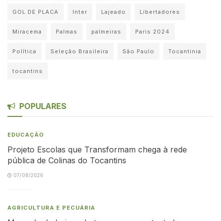
GOL DE PLACA
Inter
Lajeado
Libertadores
Miracema
Palmas
palmeiras
Paris 2024
Política
Seleção Brasileira
São Paulo
Tocantinia
tocantins
POPULARES
EDUCAÇÃO
Projeto Escolas que Transformam chega à rede
pública de Colinas do Tocantins
07/08/2026
AGRICULTURA E PECUÁRIA