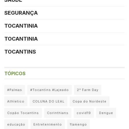
SEGURANÇA
TOCANTINIA
TOCANTINIA
TOCANTINS
TÓPICOS
#Palmas
#Tocantins #Lajeado
2° Farm Day
Athletico
COLUNA DO LEAL
Copa do Nordeste
Copão Tocantins
Corinthians
covid19
Dengue
educação
Entretenimento
flamengo