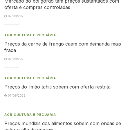
Mercado do boi gordo tem preços sustentados com
oferta e compras controladas
07/08/2026
AGRICULTURA E PECUÁRIA
Preços da carne de frango caem com demanda mais
fraca
07/08/2026
AGRICULTURA E PECUÁRIA
Preços do limão tahiti sobem com oferta restrita
07/08/2026
AGRICULTURA E PECUÁRIA
Preços mundiais dos alimentos sobem com ondas de
calor e alta da energia