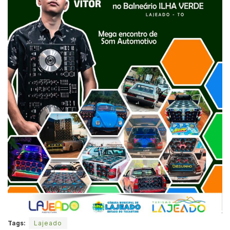
Tags:
Lajeado