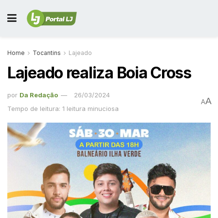
Home
Tocantins
Lajeado
Lajeado realiza Boia Cross
por
Da Redação
26/03/2024
A
A
Tempo de leitura: 1 leitura minuciosa