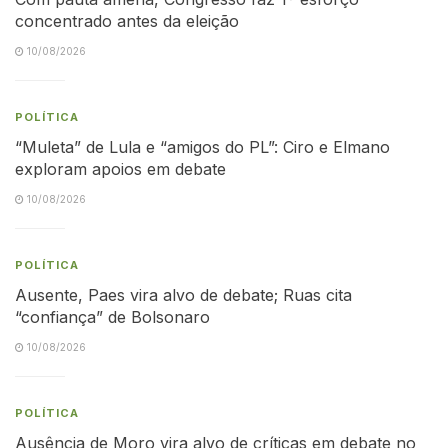
concentrado antes da eleição
10/08/2026
POLÍTICA
“Muleta” de Lula e “amigos do PL”: Ciro e Elmano
exploram apoios em debate
10/08/2026
POLÍTICA
Ausente, Paes vira alvo de debate; Ruas cita
“confiança” de Bolsonaro
10/08/2026
POLÍTICA
Ausência de Moro vira alvo de críticas em debate no