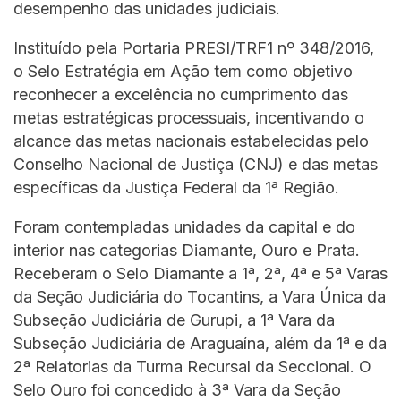
desempenho das unidades judiciais.
Instituído pela Portaria PRESI/TRF1 nº 348/2016,
o Selo Estratégia em Ação tem como objetivo
reconhecer a excelência no cumprimento das
metas estratégicas processuais, incentivando o
alcance das metas nacionais estabelecidas pelo
Conselho Nacional de Justiça (CNJ) e das metas
específicas da Justiça Federal da 1ª Região.
Foram contempladas unidades da capital e do
interior nas categorias Diamante, Ouro e Prata.
Receberam o Selo Diamante a 1ª, 2ª, 4ª e 5ª Varas
da Seção Judiciária do Tocantins, a Vara Única da
Subseção Judiciária de Gurupi, a 1ª Vara da
Subseção Judiciária de Araguaína, além da 1ª e da
2ª Relatorias da Turma Recursal da Seccional. O
Selo Ouro foi concedido à 3ª Vara da Seção