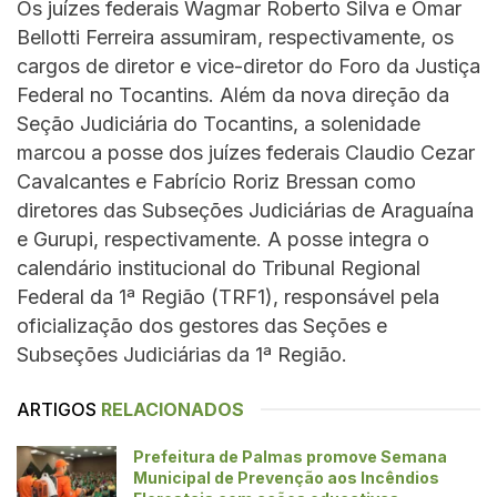
Os juízes federais Wagmar Roberto Silva e Omar
Bellotti Ferreira assumiram, respectivamente, os
cargos de diretor e vice-diretor do Foro da Justiça
Federal no Tocantins. Além da nova direção da
Seção Judiciária do Tocantins, a solenidade
marcou a posse dos juízes federais Claudio Cezar
Cavalcantes e Fabrício Roriz Bressan como
diretores das Subseções Judiciárias de Araguaína
e Gurupi, respectivamente. A posse integra o
calendário institucional do Tribunal Regional
Federal da 1ª Região (TRF1), responsável pela
oficialização dos gestores das Seções e
Subseções Judiciárias da 1ª Região.
ARTIGOS
RELACIONADOS
Prefeitura de Palmas promove Semana
Municipal de Prevenção aos Incêndios