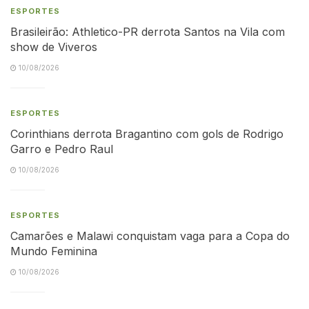
ESPORTES
Brasileirão: Athletico-PR derrota Santos na Vila com
show de Viveros
10/08/2026
ESPORTES
Corinthians derrota Bragantino com gols de Rodrigo
Garro e Pedro Raul
10/08/2026
ESPORTES
Camarões e Malawi conquistam vaga para a Copa do
Mundo Feminina
10/08/2026