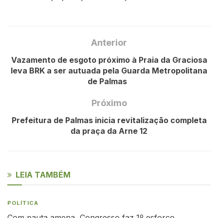
Anterior
Vazamento de esgoto próximo à Praia da Graciosa
leva BRK a ser autuada pela Guarda Metropolitana
de Palmas
Próximo
Prefeitura de Palmas inicia revitalização completa
da praça da Arne 12
LEIA TAMBÉM
POLÍTICA
Com pauta amena, Congresso faz 1º esforço