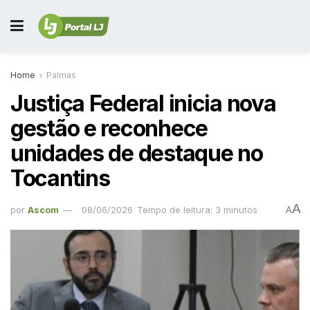
Home
Palmas
Justiça Federal inicia nova
gestão e reconhece
unidades de destaque no
Tocantins
A
por
Ascom
08/06/2026
Tempo de leitura: 3 minutos
A