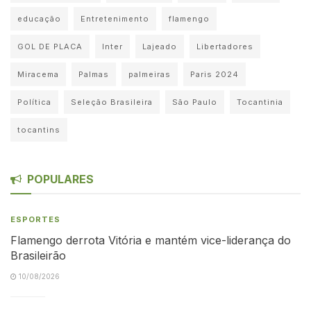
educação
Entretenimento
flamengo
GOL DE PLACA
Inter
Lajeado
Libertadores
Miracema
Palmas
palmeiras
Paris 2024
Política
Seleção Brasileira
São Paulo
Tocantinia
tocantins
POPULARES
ESPORTES
Flamengo derrota Vitória e mantém vice-liderança do
Brasileirão
10/08/2026