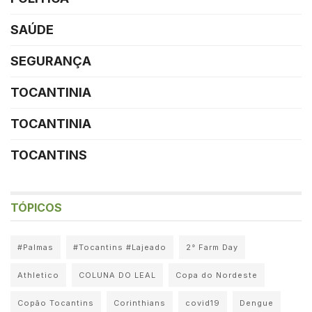
SAÚDE
SEGURANÇA
TOCANTINIA
TOCANTINIA
TOCANTINS
TÓPICOS
#Palmas
#Tocantins #Lajeado
2° Farm Day
Athletico
COLUNA DO LEAL
Copa do Nordeste
Copão Tocantins
Corinthians
covid19
Dengue