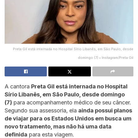
Preta Gil está internada no Hospital Sírio Libanês, em São Paulo, desde
domingo (7) • Instagram/Preta Gil
A cantora
Preta Gil está internada no Hospital
Sírio Libanês, em São Paulo, desde domingo
(7)
para acompanhamento médico de seu câncer.
Segundo sua assessoria, ela
ainda possui planos
de viajar para os Estados Unidos em busca um
novo tratamento, mas não há uma data
definida
para esta viagem.