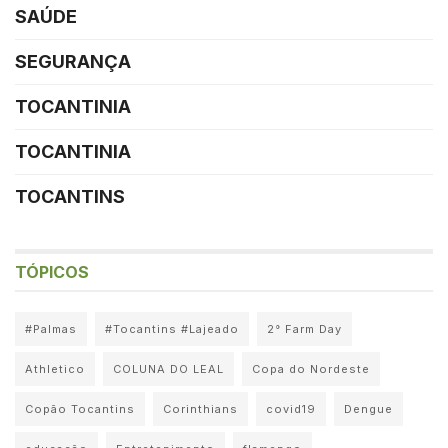
SAÚDE
SEGURANÇA
TOCANTINIA
TOCANTINIA
TOCANTINS
TÓPICOS
#Palmas
#Tocantins #Lajeado
2° Farm Day
Athletico
COLUNA DO LEAL
Copa do Nordeste
Copão Tocantins
Corinthians
covid19
Dengue