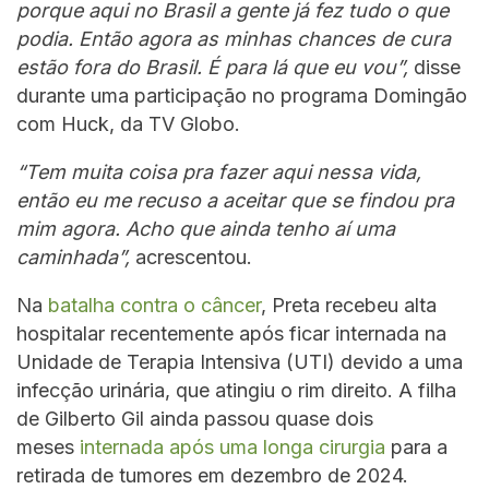
porque aqui no Brasil a gente já fez tudo o que
podia. Então agora as minhas chances de cura
estão fora do Brasil. É para lá que eu vou”,
disse
durante uma participação no programa Domingão
com Huck, da TV Globo.
“Tem muita coisa pra fazer aqui nessa vida,
então eu me recuso a aceitar que se findou pra
mim agora. Acho que ainda tenho aí uma
caminhada”,
acrescentou.
Na
batalha contra o câncer
, Preta recebeu alta
hospitalar recentemente após ficar internada na
Unidade de Terapia Intensiva (UTI) devido a uma
infecção urinária, que atingiu o rim direito. A filha
de Gilberto Gil ainda passou quase dois
meses
internada após uma longa cirurgia
para a
retirada de tumores em dezembro de 2024.