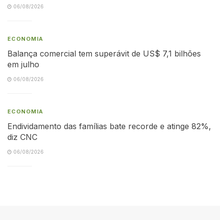
06/08/2026
ECONOMIA
Balança comercial tem superávit de US$ 7,1 bilhões
em julho
06/08/2026
ECONOMIA
Endividamento das famílias bate recorde e atinge 82%,
diz CNC
06/08/2026