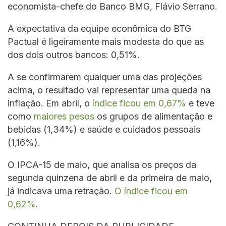
economista-chefe do Banco BMG, Flávio Serrano.
A expectativa da equipe econômica do BTG
Pactual é ligeiramente mais modesta do que as
dos dois outros bancos: 0,51%.
A se confirmarem qualquer uma das projeções
acima, o resultado vai representar uma queda na
inflação. Em abril, o
índice ficou em 0,67%
e teve
como
maiores pesos
os grupos de alimentação e
bebidas (1,34%) e saúde e cuidados pessoais
(1,16%).
O IPCA-15 de maio, que analisa os preços da
segunda quinzena de abril e da primeira de maio,
já indicava uma retração.
O índice ficou em
0,62%
.