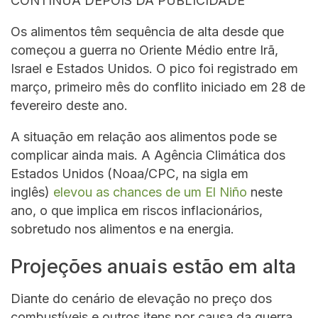
CONTINUA DEPOIS DA PUBLICIDADE
Os alimentos têm sequência de alta desde que
começou a guerra no Oriente Médio entre Irã,
Israel e Estados Unidos. O pico foi registrado em
março, primeiro mês do conflito iniciado em 28 de
fevereiro deste ano.
A situação em relação aos alimentos pode se
complicar ainda mais. A Agência Climática dos
Estados Unidos (Noaa/CPC, na sigla em
inglês)
elevou as chances de um El Niño
neste
ano, o que implica em riscos inflacionários,
sobretudo nos alimentos e na energia.
Projeções anuais estão em alta
Diante do cenário de elevação no preço dos
combustíveis e outros itens por causa da guerra,