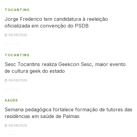
TOCANTINS
Jorge Frederico tem candidatura à reeleição
oficializada em convenção do PSDB
06/08/2026
TOCANTINS
Sesc Tocantins realiza Geekcon Sesc, maior evento
de cultura geek do estado
06/08/2026
SAÚDE
Semana pedagógica fortalece formação de tutores das
residências em saúde de Palmas
06/08/2026