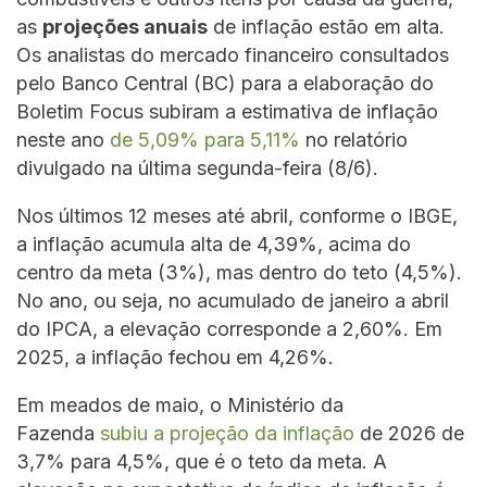
as
projeções anuais
de inflação estão em alta.
Os analistas do mercado financeiro consultados
pelo Banco Central (BC) para a elaboração do
Boletim Focus subiram a estimativa de inflação
neste ano
de 5,09% para 5,11%
no relatório
divulgado na última segunda-feira (8/6).
Nos últimos 12 meses até abril, conforme o IBGE,
a inflação acumula alta de 4,39%, acima do
centro da meta (3%), mas dentro do teto (4,5%).
No ano, ou seja, no acumulado de janeiro a abril
do IPCA, a elevação corresponde a 2,60%. Em
2025, a inflação fechou em 4,26%.
Em meados de maio, o Ministério da
Fazenda
subiu a projeção da inflação
de 2026 de
3,7% para 4,5%, que é o teto da meta. A