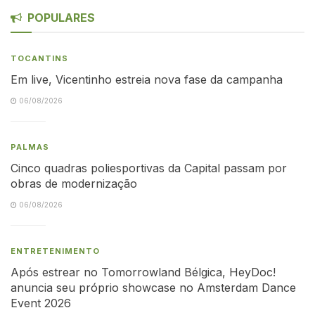
POPULARES
TOCANTINS
Em live, Vicentinho estreia nova fase da campanha
06/08/2026
PALMAS
Cinco quadras poliesportivas da Capital passam por
obras de modernização
06/08/2026
ENTRETENIMENTO
Após estrear no Tomorrowland Bélgica, HeyDoc!
anuncia seu próprio showcase no Amsterdam Dance
Event 2026