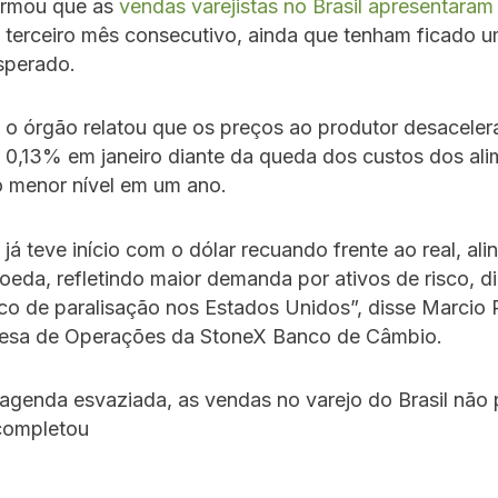
ormou que as
vendas varejistas no Brasil apresentara
 terceiro mês consecutivo, ainda que tenham ficado 
sperado.
 o órgão relatou que os preços ao produtor desacele
 0,13% em janeiro diante da queda dos custos dos ali
 menor nível em um ano.
 já teve início com o dólar recuando frente ao real, al
oeda, refletindo maior demanda por ativos de risco, d
isco de paralisação nos Estados Unidos”, disse Marcio 
esa de Operações da StoneX Banco de Câmbio.
agenda esvaziada, as vendas no varejo do Brasil não
completou