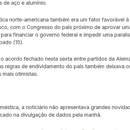
 de aço e alumínio.
tica norte-americana também era um fator favorável à
isco, com o Congresso do país próximo de aprovar um
 para financiar o governo federal e impedir uma parali
ábado (15).
 o acordo fechado nesta sexta entre partidos da Alem
 as regras de endividamento do país também deixava o
s mais otimistas.
méstica, a noticiário não apresentava grandes novida
cado na divulgação de dados pela manhã.