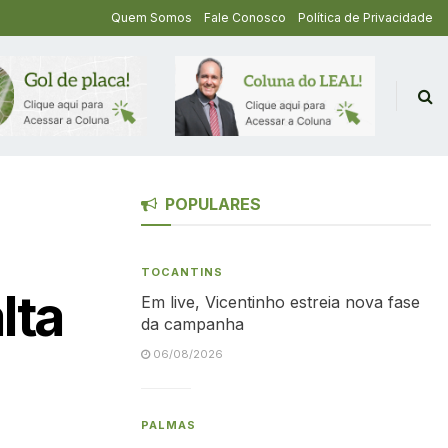
Quem Somos
Fale Conosco
Política de Privacidade
POPULARES
TOCANTINS
lta
Em live, Vicentinho estreia nova fase
da campanha
06/08/2026
PALMAS