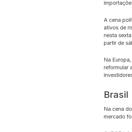
importações
A cena polí
ativos de r
nesta sexta
partir de s
Na Europa,
reformular
investidore
Brasil
Na cena do
mercado fo