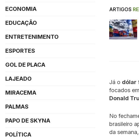
ECONOMIA
ARTIGOS
R
EDUCAÇÃO
ENTRETENIMENTO
ESPORTES
GOL DE PLACA
LAJEADO
Já o
dólar
focados em 
MIRACEMA
Donald Tr
PALMAS
No fechamen
PAPO DE SKYNA
brasileiro 
da semana, 
POLÍTICA