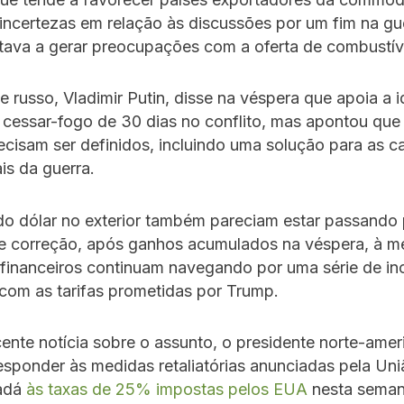
incertezas em relação às discussões por um fim na gu
tava a gerar preocupações com a oferta de combustív
e russo, Vladimir Putin, disse na véspera que apoia a 
cessar-fogo de 30 dias no conflito, mas apontou que
ecisam ser definidos, incluindo uma solução para as c
is da guerra.
o dólar no exterior também pareciam estar passando 
e correção, após ganhos acumulados na véspera, à m
financeiros continuam navegando por uma série de in
com as tarifas prometidas por Trump.
ente notícia sobre o assunto, o presidente norte-ame
sponder às medidas retaliatórias anunciadas pela Un
nadá
às taxas de 25% impostas pelos EUA
nesta seman