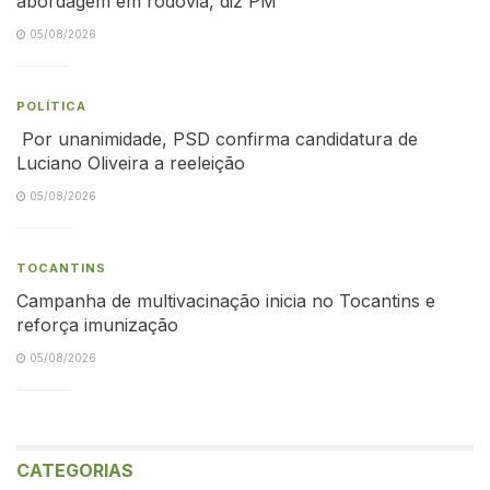
abordagem em rodovia, diz PM
05/08/2026
POLÍTICA
Por unanimidade, PSD confirma candidatura de
Luciano Oliveira a reeleição
05/08/2026
TOCANTINS
Campanha de multivacinação inicia no Tocantins e
reforça imunização
05/08/2026
CATEGORIAS