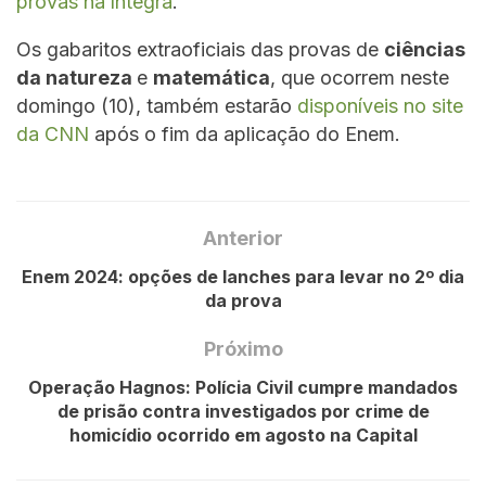
provas na íntegra
.
Os gabaritos extraoficiais das provas de
ciências
da natureza
e
matemática
, que ocorrem neste
domingo (10), também estarão
disponíveis no site
da CNN
após o fim da aplicação do Enem.
Anterior
Enem 2024: opções de lanches para levar no 2º dia
da prova
Próximo
Operação Hagnos: Polícia Civil cumpre mandados
de prisão contra investigados por crime de
homicídio ocorrido em agosto na Capital