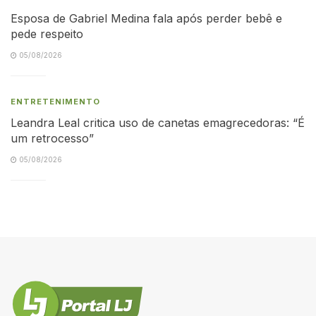
Esposa de Gabriel Medina fala após perder bebê e
pede respeito
05/08/2026
ENTRETENIMENTO
Leandra Leal critica uso de canetas emagrecedoras: “É
um retrocesso”
05/08/2026