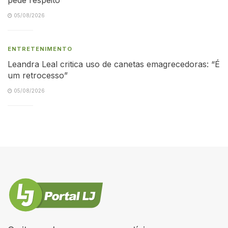
05/08/2026
ENTRETENIMENTO
Leandra Leal critica uso de canetas emagrecedoras: “É
um retrocesso”
05/08/2026