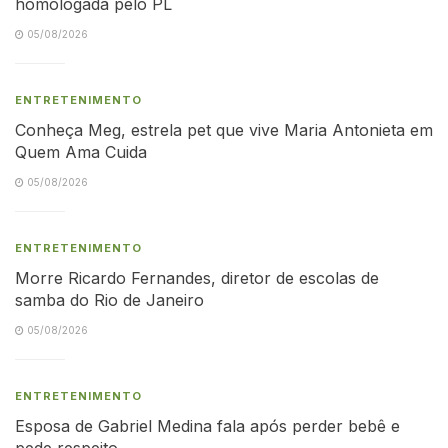
homologada pelo PL
05/08/2026
ENTRETENIMENTO
Conheça Meg, estrela pet que vive Maria Antonieta em
Quem Ama Cuida
05/08/2026
ENTRETENIMENTO
Morre Ricardo Fernandes, diretor de escolas de
samba do Rio de Janeiro
05/08/2026
ENTRETENIMENTO
Esposa de Gabriel Medina fala após perder bebê e
pede respeito