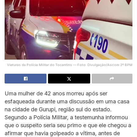
Viaturas da Polícia Militar do Tocantins — Foto: Divulgação/Ascom 2º BPM
Uma mulher de 42 anos morreu após ser
esfaqueada durante uma discussão em uma casa
na cidade de Gurupi, região sul do estado.
Segundo a Polícia Militar, a testemunha informou
que o suspeito seria seu primo e que ele chegou a
afirmar que havia golpeado a vítima, antes de