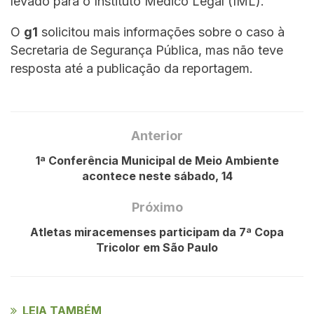
levado para o Instituto Médico Legal (IML).
O
g1
solicitou mais informações sobre o caso à
Secretaria de Segurança Pública, mas não teve
resposta até a publicação da reportagem.
Anterior
1ª Conferência Municipal de Meio Ambiente
acontece neste sábado, 14
Próximo
Atletas miracemenses participam da 7ª Copa
Tricolor em São Paulo
LEIA TAMBÉM