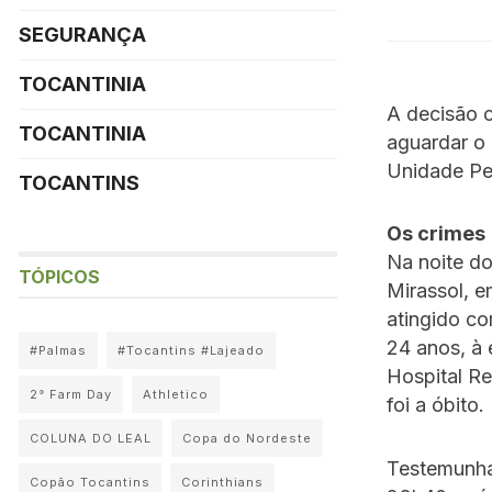
SEGURANÇA
TOCANTINIA
A decisão c
TOCANTINIA
aguardar o 
Unidade Pe
TOCANTINS
Os crimes
Na noite do
TÓPICOS
Mirassol, e
atingido co
24 anos, à
#Palmas
#Tocantins #Lajeado
Hospital Re
2° Farm Day
Athletico
foi a óbito.
COLUNA DO LEAL
Copa do Nordeste
Testemunhas
Copão Tocantins
Corinthians