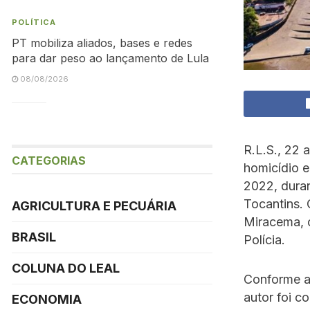
POLÍTICA
PT mobiliza aliados, bases e redes
para dar peso ao lançamento de Lula
08/08/2026
R.L.S., 22 
CATEGORIAS
homicídio e
2022, dura
Tocantins. 
AGRICULTURA E PECUÁRIA
Miracema, 
BRASIL
Polícia.
COLUNA DO LEAL
Conforme a 
autor foi 
ECONOMIA