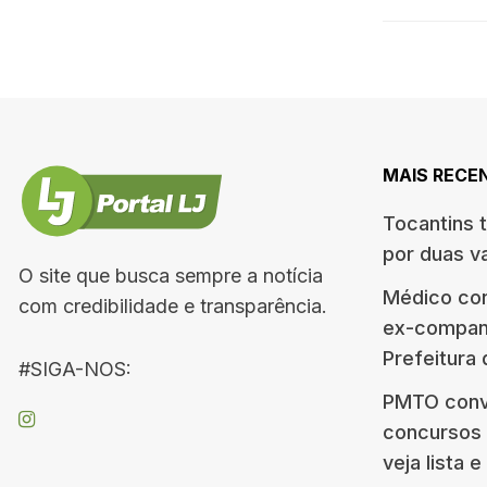
MAIS RECE
Tocantins 
por duas v
O site que busca sempre a notícia
Médico co
com credibilidade e transparência.
ex-companh
Prefeitura
#SIGA-NOS:
PMTO conv
concursos d
veja lista 