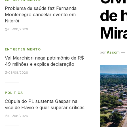
Problema de saúde faz Fernanda
de 
Montenegro cancelar evento em
Niterói
Mir
08/08/2026
ENTRETENIMENTO
por
Ascom
Val Marchiori nega patrimônio de R$
49 milhões e explica declaração
08/08/2026
POLÍTICA
Cúpula do PL sustenta Gaspar na
vice de Flávio e quer superar críticas
08/08/2026