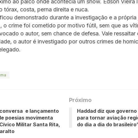
imo ao palco onde acontecia um show. Edson Vieira l
o tórax, costa, perna direita e nuca.
icou demonstrado durante a investigação e a própria 
 o crime foi cometido por motivo fútil, sem que as vít
ocado o autor, sem chance de defesa. Vale ressaltar
ade, o autor é investigado por outros crimes de homic
delegado.
ema
Próximo
 conversa e lançamento
Haddad diz que governo 
 de poesias movimenta
para tornar aviação regi
Cívico Militar Santa Rita,
do dia a dia do brasileiro
aralto