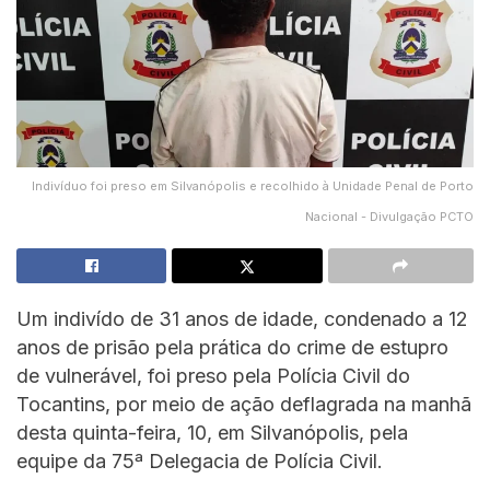
Indivíduo foi preso em Silvanópolis e recolhido à Unidade Penal de Porto
Nacional - Divulgação PCTO
Um indivído de 31 anos de idade, condenado a 12
anos de prisão pela prática do crime de estupro
de vulnerável, foi preso pela Polícia Civil do
Tocantins, por meio de ação deflagrada na manhã
desta quinta-feira, 10, em Silvanópolis, pela
equipe da 75ª Delegacia de Polícia Civil.