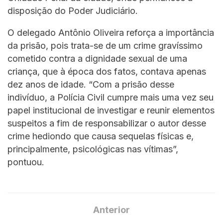
disposição do Poder Judiciário.
O delegado Antônio Oliveira reforça a importância
da prisão, pois trata-se de um crime gravíssimo
cometido contra a dignidade sexual de uma
criança, que à época dos fatos, contava apenas
dez anos de idade. “Com a prisão desse
indivíduo, a Polícia Civil cumpre mais uma vez seu
papel institucional de investigar e reunir elementos
suspeitos a fim de responsabilizar o autor desse
crime hediondo que causa sequelas físicas e,
principalmente, psicológicas nas vítimas”,
pontuou.
Anterior