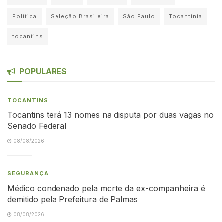
Política
Seleção Brasileira
São Paulo
Tocantinia
tocantins
POPULARES
TOCANTINS
Tocantins terá 13 nomes na disputa por duas vagas no
Senado Federal
08/08/2026
SEGURANÇA
Médico condenado pela morte da ex-companheira é
demitido pela Prefeitura de Palmas
08/08/2026