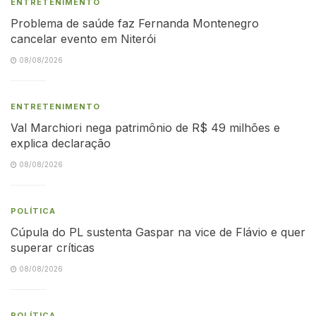
ENTRETENIMENTO
Problema de saúde faz Fernanda Montenegro
cancelar evento em Niterói
08/08/2026
ENTRETENIMENTO
Val Marchiori nega patrimônio de R$ 49 milhões e
explica declaração
08/08/2026
POLÍTICA
Cúpula do PL sustenta Gaspar na vice de Flávio e quer
superar críticas
08/08/2026
POLÍTICA