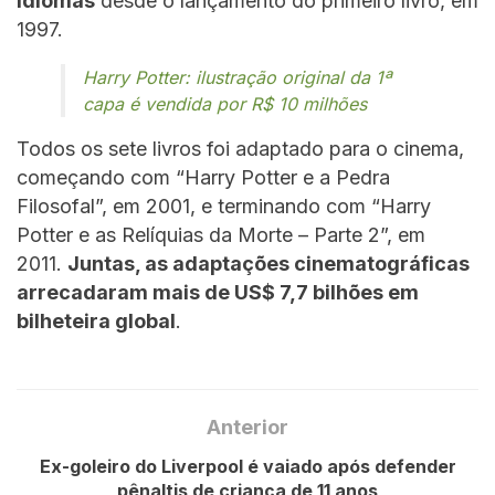
idiomas
desde o lançamento do primeiro livro, em
1997.
Harry Potter: ilustração original da 1ª
capa é vendida por R$ 10 milhões
Todos os sete livros foi adaptado para o cinema,
começando com “Harry Potter e a Pedra
Filosofal”, em 2001, e terminando com “Harry
Potter e as Relíquias da Morte – Parte 2”, em
2011.
Juntas, as adaptações cinematográficas
arrecadaram mais de US$ 7,7 bilhões em
bilheteira global
.
Anterior
Ex-goleiro do Liverpool é vaiado após defender
pênaltis de criança de 11 anos