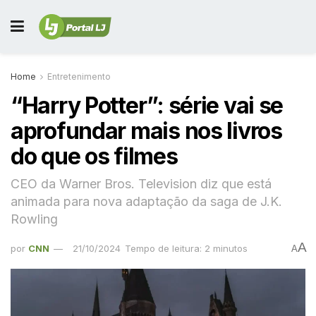
Home
Entretenimento
“Harry Potter”: série vai se
aprofundar mais nos livros
do que os filmes
CEO da Warner Bros. Television diz que está
animada para nova adaptação da saga de J.K.
Rowling
A
por
CNN
21/10/2024
Tempo de leitura: 2 minutos
A