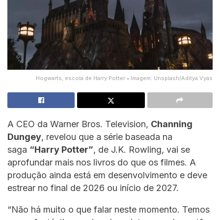
Hogwarts, escola de Harry Potter • Imagem: Unsplash/Aditya Vyas
A CEO da Warner Bros. Television,
Channing
Dungey
, revelou que a série baseada na
saga
“Harry Potter”
, de J.K. Rowling, vai se
aprofundar mais nos livros do que os filmes. A
produção ainda está em desenvolvimento e deve
estrear no final de 2026 ou início de 2027.
“Não há muito o que falar neste momento. Temos