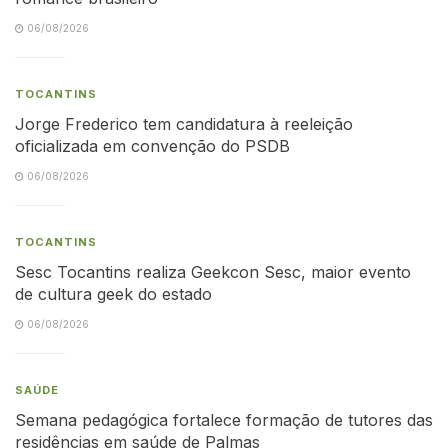
06/08/2026
TOCANTINS
Jorge Frederico tem candidatura à reeleição
oficializada em convenção do PSDB
06/08/2026
TOCANTINS
Sesc Tocantins realiza Geekcon Sesc, maior evento
de cultura geek do estado
06/08/2026
SAÚDE
Semana pedagógica fortalece formação de tutores das
residências em saúde de Palmas