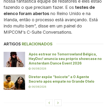
nossa fantástica equipe de redatores e eles estão
fazendo o que precisam fazer. E os
testes de
elenco foram abertos
no Reino Unido e na
Irlanda, então o processo está avançando. Está
indo muito bem”, disse em um painel do
MIPCOM‘s C-Suite Conversations.
ARTIGOS
RELACIONADOS
Após estrear no Tomorrowland Bélgica,
HeyDoc! anuncia seu próprio showcase no
Amsterdam Dance Event 2026
06/08/2026
Diretor expõe “boicote” a O Agente
Secreto após empate no Grande Otelo
06/08/2026