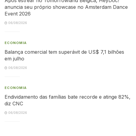
Após estrear no Tomorrowland Bélgica, HeyDoc!
anuncia seu próprio showcase no Amsterdam Dance
Event 2026
06/08/2026
ECONOMIA
Balança comercial tem superávit de US$ 7,1 bilhões
em julho
06/08/2026
ECONOMIA
Endividamento das famílias bate recorde e atinge 82%,
diz CNC
06/08/2026