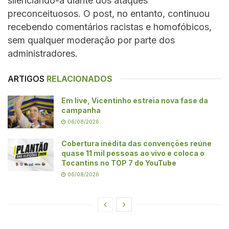
silenciando-a diante dos ataques
preconceituosos. O post, no entanto, continuou
recebendo comentários racistas e homofóbicos,
sem qualquer moderação por parte dos
administradores.
ARTIGOS
RELACIONADOS
Em live, Vicentinho estreia nova fase da
campanha
06/08/2026
Cobertura inédita das convenções reúne
quase 11 mil pessoas ao vivo e coloca o
Tocantins no TOP 7 do YouTube
06/08/2026