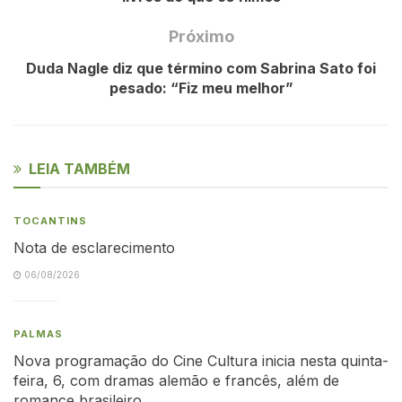
Próximo
Duda Nagle diz que término com Sabrina Sato foi
pesado: “Fiz meu melhor”
LEIA TAMBÉM
TOCANTINS
Nota de esclarecimento
06/08/2026
PALMAS
Nova programação do Cine Cultura inicia nesta quinta-
feira, 6, com dramas alemão e francês, além de
romance brasileiro