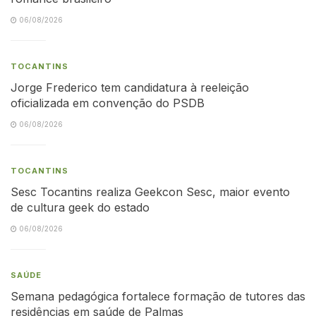
06/08/2026
TOCANTINS
Jorge Frederico tem candidatura à reeleição
oficializada em convenção do PSDB
06/08/2026
TOCANTINS
Sesc Tocantins realiza Geekcon Sesc, maior evento
de cultura geek do estado
06/08/2026
SAÚDE
Semana pedagógica fortalece formação de tutores das
residências em saúde de Palmas