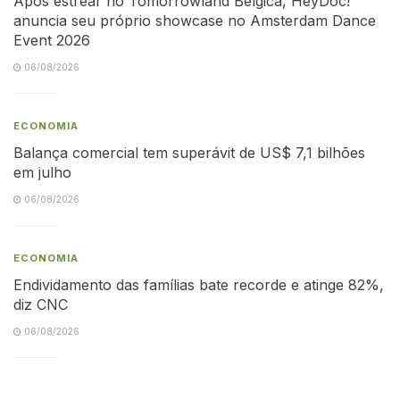
Após estrear no Tomorrowland Bélgica, HeyDoc!
anuncia seu próprio showcase no Amsterdam Dance
Event 2026
06/08/2026
ECONOMIA
Balança comercial tem superávit de US$ 7,1 bilhões
em julho
06/08/2026
ECONOMIA
Endividamento das famílias bate recorde e atinge 82%,
diz CNC
06/08/2026