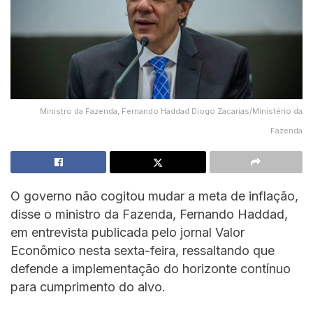
Ministro da Fazenda, Fernando Haddad Diogo Zacarias/Ministério da
Fazenda
O governo não cogitou mudar a meta de inflação,
disse o ministro da Fazenda, Fernando Haddad,
em entrevista publicada pelo jornal Valor
Econômico nesta sexta-feira, ressaltando que
defende a implementação do horizonte contínuo
para cumprimento do alvo.