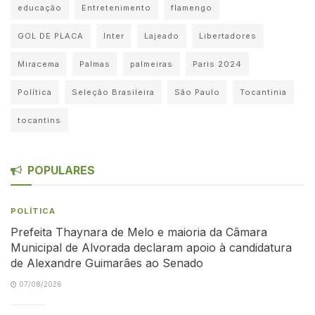
educação
Entretenimento
flamengo
GOL DE PLACA
Inter
Lajeado
Libertadores
Miracema
Palmas
palmeiras
Paris 2024
Política
Seleção Brasileira
São Paulo
Tocantinia
tocantins
POPULARES
POLÍTICA
Prefeita Thaynara de Melo e maioria da Câmara
Municipal de Alvorada declaram apoio à candidatura
de Alexandre Guimarães ao Senado
07/08/2026