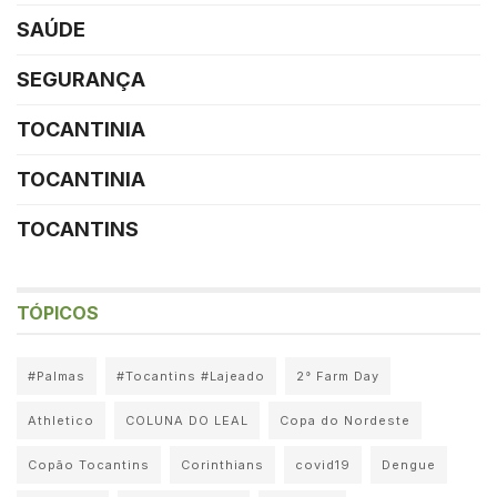
SAÚDE
SEGURANÇA
TOCANTINIA
TOCANTINIA
TOCANTINS
TÓPICOS
#Palmas
#Tocantins #Lajeado
2° Farm Day
Athletico
COLUNA DO LEAL
Copa do Nordeste
Copão Tocantins
Corinthians
covid19
Dengue