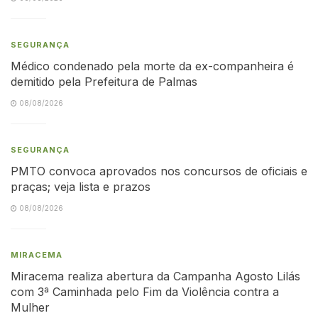
SEGURANÇA
Médico condenado pela morte da ex-companheira é
demitido pela Prefeitura de Palmas
08/08/2026
SEGURANÇA
PMTO convoca aprovados nos concursos de oficiais e
praças; veja lista e prazos
08/08/2026
MIRACEMA
Miracema realiza abertura da Campanha Agosto Lilás
com 3ª Caminhada pelo Fim da Violência contra a
Mulher