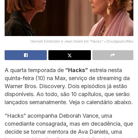
Hannah Einbinder e Jean Smart em "Hacks" • Divulgação/Max
A quarta temporada de
“Hacks”
estreia nesta
quinta-feira (10) na Max, serviço de streaming da
Warner Bros. Discovery. Dois episódios já estão
disponíveis. Ao todo, são 10 capítulos, que serão
lançados semanalmente. Veja o calendário abaixo.
“Hacks” acompanha Deborah Vance, uma
comediante consagrada
,
mas em decadência, que
decide se tornar mentora de Ava Daniels, uma