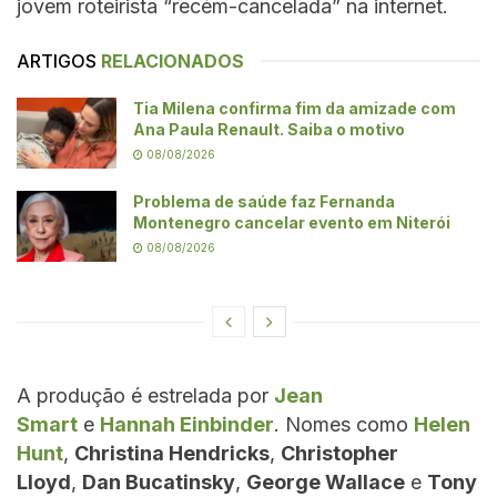
jovem roteirista “recém-cancelada” na internet.
ARTIGOS
RELACIONADOS
Tia Milena confirma fim da amizade com
Ana Paula Renault. Saiba o motivo
08/08/2026
Problema de saúde faz Fernanda
Montenegro cancelar evento em Niterói
08/08/2026
A produção é estrelada por
Jean
Smart
e
Hannah Einbinder
. Nomes como
Helen
Hunt
,
Christina Hendricks
,
Christopher
Lloyd
,
Dan Bucatinsky
,
George Wallace
e
Tony