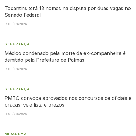
Tocantins terá 13 nomes na disputa por duas vagas no
Senado Federal
08/08/2026
SEGURANÇA
Médico condenado pela morte da ex-companheira é
demitido pela Prefeitura de Palmas
08/08/2026
SEGURANÇA
PMTO convoca aprovados nos concursos de oficiais e
praças; veja lista e prazos
08/08/2026
MIRACEMA