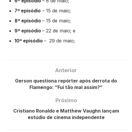
6º episódio
– 8 de maio;
7º episódio
– 15 de maio;
8º episódio
– 15 de maio;
9º episódio
– 22 de maio; e
10º episódio
– 29 de maio;
Anterior
Gerson questiona repórter após derrota do
Flamengo: “Fui tão mal assim?”
Próximo
Cristiano Ronaldo e Matthew Vaughn lançam
estúdio de cinema independente