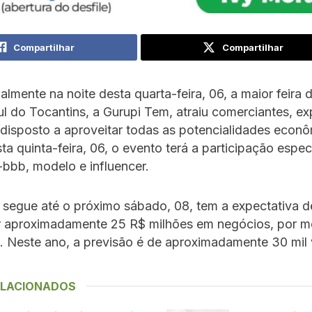
Compartilhar
Compartilhar
ialmente na noite desta quarta-feira, 06, a maior feira
ul do Tocantins, a Gurupi Tem, atraiu comerciantes, ex
disposto a aproveitar todas as potencialidades econ
ta quinta-feira, 06, o evento terá a participação espec
bbb, modelo e influencer.
e segue até o próximo sábado, 08, tem a expectativa d
 aproximadamente 25 R$ milhões em negócios, por m
. Neste ano, a previsão é de aproximadamente 30 mil v
ELACIONADOS