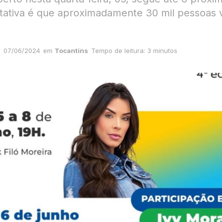
tativa é que aproximadamente 30 mil pessoas v
07/06/2024
em
Tocantins
Tempo de leitura: 3 minutos