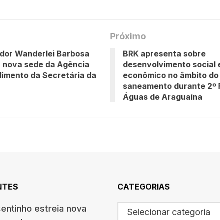
Próximo
dor Wanderlei Barbosa
BRK apresenta sobre
 nova sede da Agência
desenvolvimento social 
imento da Secretária da
econômico no âmbito do
saneamento durante 2º 
Águas de Araguaína
NTES
CATEGORIAS
centinho estreia nova
Selecionar categoria