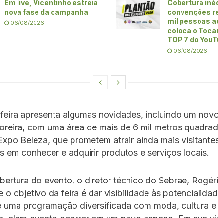
Em live, Vicentinho estreia
Cobertura iné
nova fase da campanha
convenções re
mil pessoas ao
06/08/2026
coloca o Toca
TOP 7 do YouT
06/08/2026
 feira apresenta algumas novidades, incluindo um novo
oreira, com uma área de mais de 6 mil metros quadrad
Expo Beleza, que prometem atrair ainda mais visitante
s em conhecer e adquirir produtos e serviços locais.
bertura do evento, o diretor técnico do Sebrae, Rogé
 o objetivo da feira é dar visibilidade às potencialidad
e uma programação diversificada com moda, cultura e