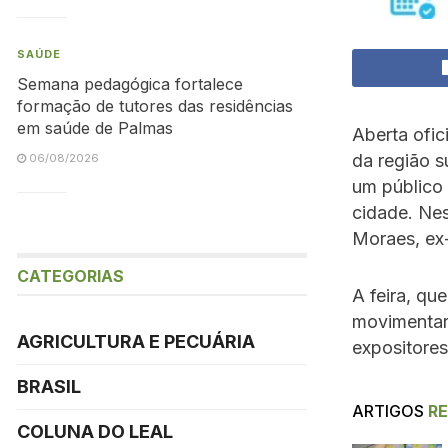
SAÚDE
Semana pedagógica fortalece
formação de tutores das residências
em saúde de Palmas
Aberta ofic
da região s
06/08/2026
um público 
cidade. Nes
Moraes, ex-
CATEGORIAS
A feira, qu
movimentar
AGRICULTURA E PECUÁRIA
expositores
BRASIL
ARTIGOS
R
COLUNA DO LEAL