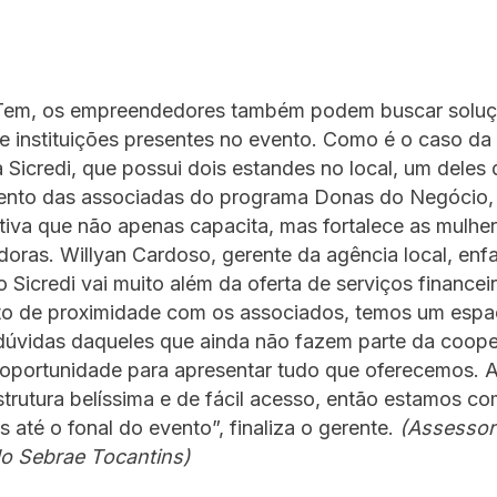
Tem, os empreendedores também podem buscar solu
 e instituições presentes no evento. Como é o caso da
 Sicredi, que possui dois estandes no local, um deles
ento das associadas do programa Donas do Negócio, i
iva que não apenas capacita, mas fortalece as mulhe
ras. Willyan Cardoso, gerente da agência local, enfa
 Sicredi vai muito além da oferta de serviços financei
 de proximidade com os associados, temos um espa
dúvidas daqueles que ainda não fazem parte da coope
oportunidade para apresentar tudo que oferecemos. A 
rutura belíssima e de fácil acesso, então estamos co
s até o fonal do evento”, finaliza o gerente.
(Assessor
o Sebrae Tocantins)