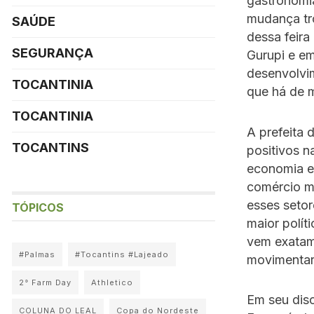
gastronomi
mudança tr
SAÚDE
dessa feir
SEGURANÇA
Gurupi e em
desenvolvim
TOCANTINIA
que há de 
TOCANTINIA
A prefeita 
TOCANTINS
positivos 
economia e 
comércio m
esses seto
TÓPICOS
maior polít
vem exatam
#Palmas
#Tocantins #Lajeado
movimentar
2° Farm Day
Athletico
Em seu disc
COLUNA DO LEAL
Copa do Nordeste