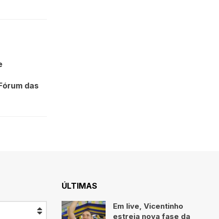
e
Fórum das
ÚLTIMAS
Em live, Vicentinho
estreia nova fase da