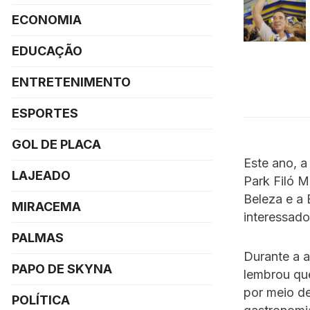
ECONOMIA
EDUCAÇÃO
ENTRETENIMENTO
ESPORTES
GOL DE PLACA
Este ano, a
LAJEADO
Park Filó M
Beleza e a 
MIRACEMA
interessado
PALMAS
Durante a a
PAPO DE SKYNA
lembrou que
por meio d
POLÍTICA