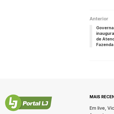
Anterior
Governa
inaugura
de Atend
Fazenda
MAIS RECE
Em live, Vi