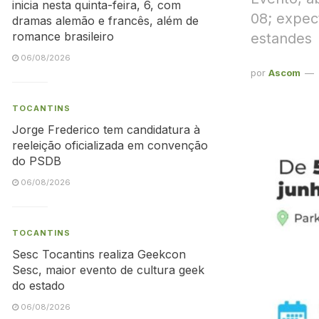
inicia nesta quinta-feira, 6, com
08; expec
dramas alemão e francês, além de
romance brasileiro
estandes
06/08/2026
por
Ascom
TOCANTINS
Jorge Frederico tem candidatura à
reeleição oficializada em convenção
do PSDB
06/08/2026
TOCANTINS
Sesc Tocantins realiza Geekcon
Sesc, maior evento de cultura geek
do estado
06/08/2026