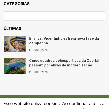
CATEGORIAS
ÚLTIMAS
Em live, Vicentinho estreia nova fase da
campanha
06/08/2026
Cinco quadras poliesportivas da Capital
passam por obras de modernização
06/08/2026
Esse website utiliza cookies. Ao continuar a utilizar
Quem Somos
Fale Conosco
Política de Privacidade