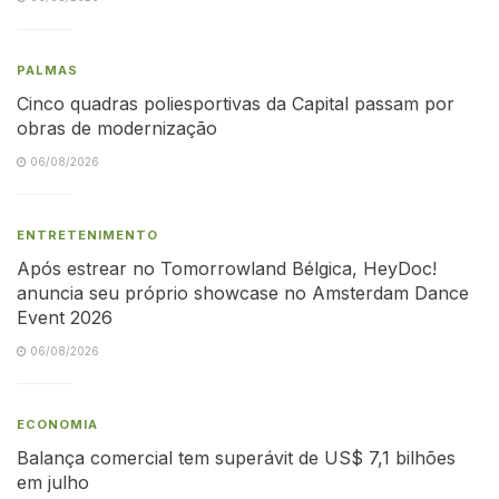
PALMAS
Cinco quadras poliesportivas da Capital passam por
obras de modernização
06/08/2026
ENTRETENIMENTO
Após estrear no Tomorrowland Bélgica, HeyDoc!
anuncia seu próprio showcase no Amsterdam Dance
Event 2026
06/08/2026
ECONOMIA
Balança comercial tem superávit de US$ 7,1 bilhões
em julho