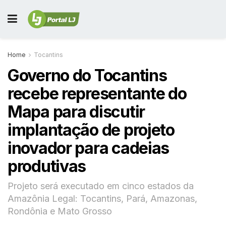
Home
Tocantins
Governo do Tocantins
recebe representante do
Mapa para discutir
implantação de projeto
inovador para cadeias
produtivas
Projeto será executado em cinco estados da
Amazônia Legal: Tocantins, Pará, Amazonas,
Rondônia e Mato Grosso