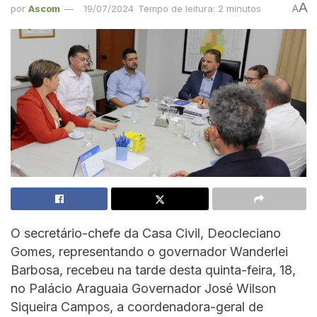
A
por
Ascom
19/07/2024
Tempo de leitura: 2 minutos
A
O secretário-chefe da Casa Civil, Deocleciano
Gomes, representando o governador Wanderlei
Barbosa, recebeu na tarde desta quinta-feira, 18,
no Palácio Araguaia Governador José Wilson
Siqueira Campos, a coordenadora-geral de