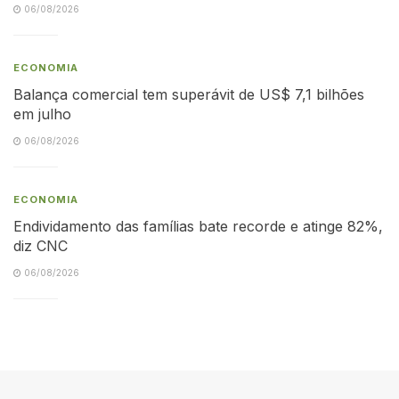
06/08/2026
ECONOMIA
Balança comercial tem superávit de US$ 7,1 bilhões
em julho
06/08/2026
ECONOMIA
Endividamento das famílias bate recorde e atinge 82%,
diz CNC
06/08/2026