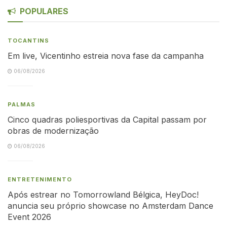
POPULARES
TOCANTINS
Em live, Vicentinho estreia nova fase da campanha
06/08/2026
PALMAS
Cinco quadras poliesportivas da Capital passam por
obras de modernização
06/08/2026
ENTRETENIMENTO
Após estrear no Tomorrowland Bélgica, HeyDoc!
anuncia seu próprio showcase no Amsterdam Dance
Event 2026