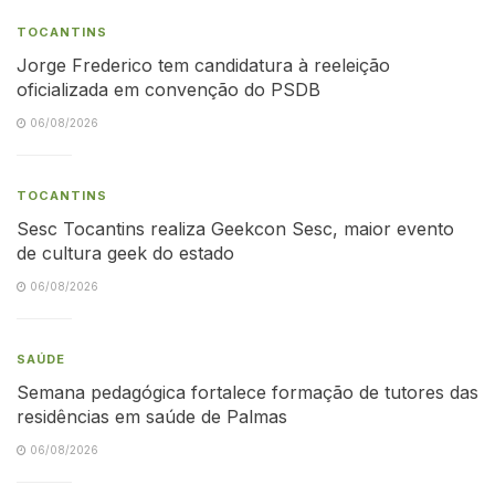
TOCANTINS
Jorge Frederico tem candidatura à reeleição
oficializada em convenção do PSDB
06/08/2026
TOCANTINS
Sesc Tocantins realiza Geekcon Sesc, maior evento
de cultura geek do estado
06/08/2026
SAÚDE
Semana pedagógica fortalece formação de tutores das
residências em saúde de Palmas
06/08/2026