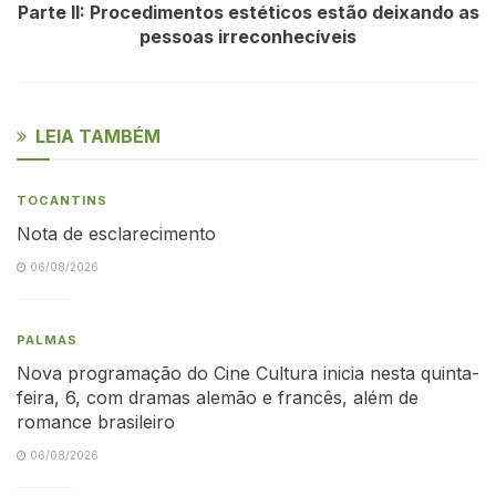
Parte II: Procedimentos estéticos estão deixando as
pessoas irreconhecíveis
LEIA TAMBÉM
TOCANTINS
Nota de esclarecimento
06/08/2026
PALMAS
Nova programação do Cine Cultura inicia nesta quinta-
feira, 6, com dramas alemão e francês, além de
romance brasileiro
06/08/2026