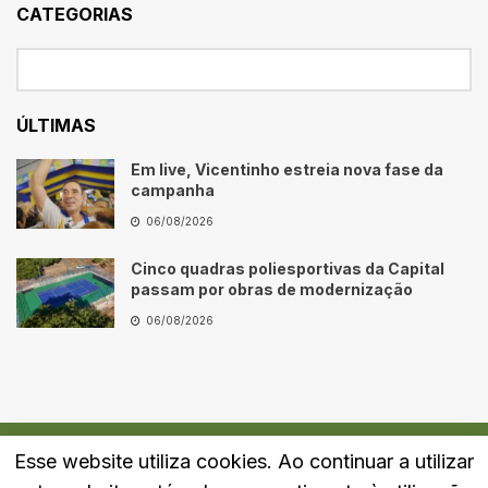
CATEGORIAS
ÚLTIMAS
Em live, Vicentinho estreia nova fase da
campanha
06/08/2026
Cinco quadras poliesportivas da Capital
passam por obras de modernização
06/08/2026
Esse website utiliza cookies. Ao continuar a utilizar
Quem Somos
Fale Conosco
Política de Privacidade