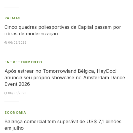
PALMAS
Cinco quadras poliesportivas da Capital passam por
obras de modernização
06/08/2026
ENTRETENIMENTO
Após estrear no Tomorrowland Bélgica, HeyDoc!
anuncia seu próprio showcase no Amsterdam Dance
Event 2026
06/08/2026
ECONOMIA
Balança comercial tem superávit de US$ 7,1 bilhões
em julho