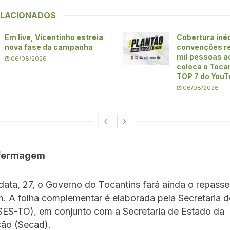
ELACIONADOS
Em live, Vicentinho estreia
Cobertura iné
nova fase da campanha
convenções re
mil pessoas ao
06/08/2026
coloca o Toca
TOP 7 do YouT
06/08/2026
nfermagem
ta, 27, o Governo do Tocantins fará ainda o repasse
. A folha complementar é elaborada pela Secretaria 
SES-TO), em conjunto com a Secretaria de Estado da
ção (Secad).