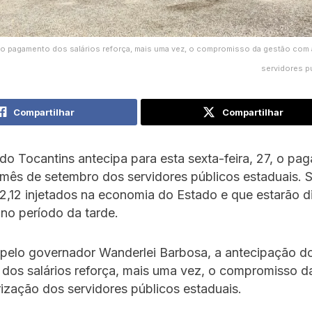
o pagamento dos salários reforça, mais uma vez, o compromisso da gestão com 
servidores p
Compartilhar
Compartilhar
o Tocantins antecipa para esta sexta-feira, 27, o p
 mês de setembro dos servidores públicos estaduais. 
,12 injetados na economia do Estado e que estarão d
no período da tarde.
 pelo governador Wanderlei Barbosa, a antecipação d
dos salários reforça, mais uma vez, o compromisso d
ização dos servidores públicos estaduais.