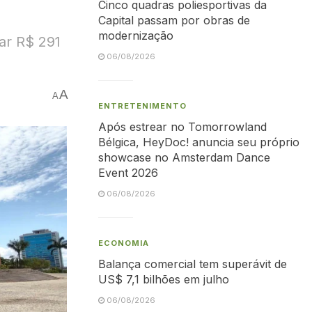
Cinco quadras poliesportivas da
Capital passam por obras de
modernização
tar R$ 291
06/08/2026
A
A
ENTRETENIMENTO
Após estrear no Tomorrowland
Bélgica, HeyDoc! anuncia seu próprio
showcase no Amsterdam Dance
Event 2026
06/08/2026
ECONOMIA
Balança comercial tem superávit de
US$ 7,1 bilhões em julho
06/08/2026