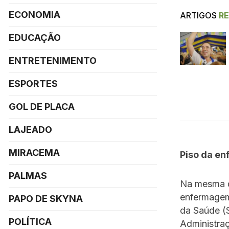
ECONOMIA
ARTIGOS
R
EDUCAÇÃO
ENTRETENIMENTO
ESPORTES
GOL DE PLACA
LAJEADO
MIRACEMA
Piso da e
PALMAS
Na mesma da
enfermagem
PAPO DE SKYNA
da Saúde (
POLÍTICA
Administra