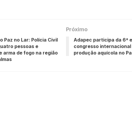
Próximo
 Paz no Lar: Polícia Civil
Adapec participa da 6ª 
uatro pessoas e
congresso internacional
 arma de fogo na região
produção aquícola no P
almas