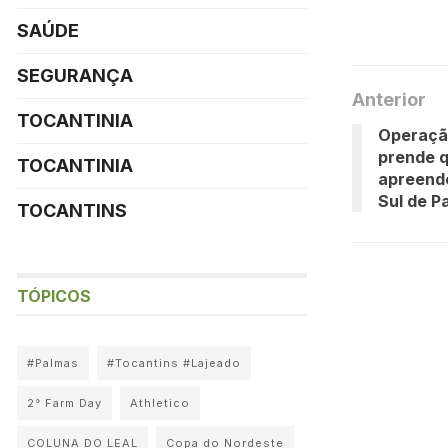
SAÚDE
SEGURANÇA
Anterior
TOCANTINIA
Operação
prende q
TOCANTINIA
apreende
Sul de P
TOCANTINS
TÓPICOS
#Palmas
#Tocantins #Lajeado
2° Farm Day
Athletico
COLUNA DO LEAL
Copa do Nordeste