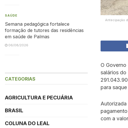
SAÚDE
Antecipação d
Semana pedagógica fortalece
formação de tutores das residências
em saúde de Palmas
06/08/2026
O Governo d
salários do
CATEGORIAS
291.043.902
para saque 
AGRICULTURA E PECUÁRIA
Autorizada
BRASIL
pagamento 
com a valor
COLUNA DO LEAL