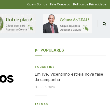
Quem Somos
Fale Conosco
Política de Privacidade
POPULARES
TOCANTINS
dos
Em live, Vicentinho estreia nova fase
da campanha
06/08/2026
PALMAS