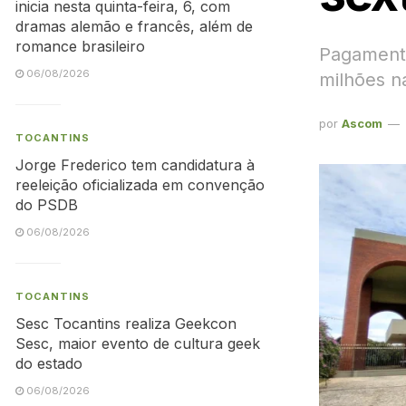
inicia nesta quinta-feira, 6, com
dramas alemão e francês, além de
romance brasileiro
Pagamento 
06/08/2026
milhões n
por
Ascom
TOCANTINS
Jorge Frederico tem candidatura à
reeleição oficializada em convenção
do PSDB
06/08/2026
TOCANTINS
Sesc Tocantins realiza Geekcon
Sesc, maior evento de cultura geek
do estado
06/08/2026