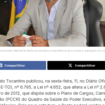
overnador Wanderlei Barbosa destaca a importância da Lei para a realização do 
Compartilhar
Compartilhar
o Tocantins publicou, na sexta-feira, 11, no Diário Ofi
-TO), nº 6.795, a Lei nº 4.652, que altera a Lei nº 2.
 de 2012, que dispõe sobre o Plano de Cargos, Carre
o (PCCR) do Quadro da Saúde do Poder Executivo, 