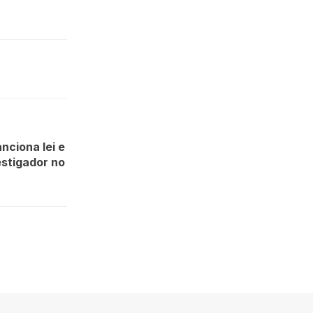
nciona lei e
estigador no