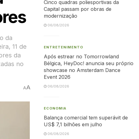
Cinco quadras poliesportivas da
Capital passam por obras de
ores
modernização
06/08/2026
o da
ira, 11 de
ENTRETENIMENTO
ores da
Após estrear no Tomorrowland
zadas no
Bélgica, HeyDoc! anuncia seu próprio
showcase no Amsterdam Dance
Event 2026
A
06/08/2026
A
ECONOMIA
Balança comercial tem superávit de
US$ 7,1 bilhões em julho
06/08/2026