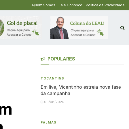
Quem Somos
Fale Conosco
Política de Privacidade
POPULARES
TOCANTINS
Em live, Vicentinho estreia nova fase
da campanha
om
06/08/2026
a
PALMAS