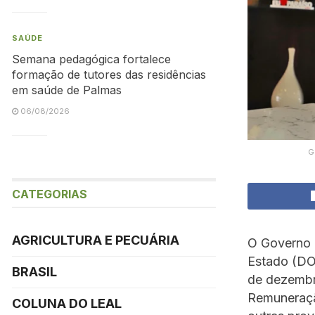
SAÚDE
Semana pedagógica fortalece
formação de tutores das residências
em saúde de Palmas
06/08/2026
G
CATEGORIAS
AGRICULTURA E PECUÁRIA
O Governo d
Estado (DOE
BRASIL
de dezembro
Remuneraçã
COLUNA DO LEAL