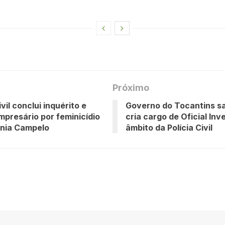
Próximo
ivil conclui inquérito e
Governo do Tocantins sa
empresário por feminicídio
cria cargo de Oficial Inv
ânia Campelo
âmbito da Polícia Civil