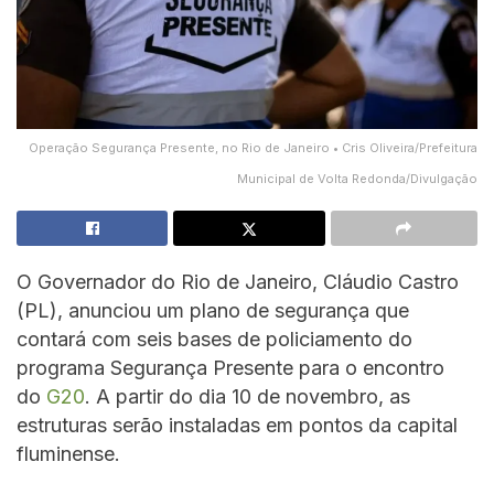
Operação Segurança Presente, no Rio de Janeiro • Cris Oliveira/Prefeitura
Municipal de Volta Redonda/Divulgação
O Governador do Rio de Janeiro, Cláudio Castro
(PL), anunciou um plano de segurança que
contará com seis bases de policiamento do
programa Segurança Presente para o encontro
do
G20
. A partir do dia 10 de novembro, as
estruturas serão instaladas em pontos da capital
fluminense.