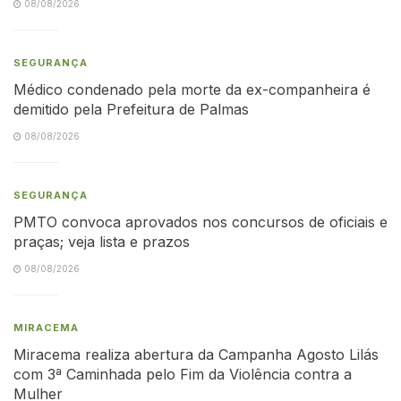
08/08/2026
SEGURANÇA
Médico condenado pela morte da ex-companheira é
demitido pela Prefeitura de Palmas
08/08/2026
SEGURANÇA
PMTO convoca aprovados nos concursos de oficiais e
praças; veja lista e prazos
08/08/2026
MIRACEMA
Miracema realiza abertura da Campanha Agosto Lilás
com 3ª Caminhada pelo Fim da Violência contra a
Mulher