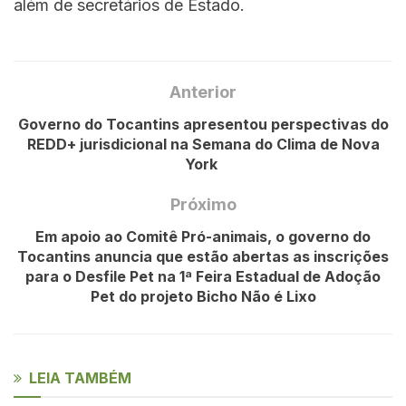
além de secretários de Estado.
Anterior
Governo do Tocantins apresentou perspectivas do
REDD+ jurisdicional na Semana do Clima de Nova
York
Próximo
Em apoio ao Comitê Pró-animais, o governo do
Tocantins anuncia que estão abertas as inscrições
para o Desfile Pet na 1ª Feira Estadual de Adoção
Pet do projeto Bicho Não é Lixo
LEIA TAMBÉM