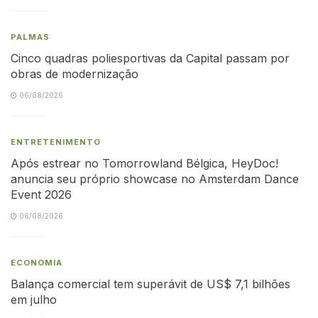
PALMAS
Cinco quadras poliesportivas da Capital passam por
obras de modernização
06/08/2026
ENTRETENIMENTO
Após estrear no Tomorrowland Bélgica, HeyDoc!
anuncia seu próprio showcase no Amsterdam Dance
Event 2026
06/08/2026
ECONOMIA
Balança comercial tem superávit de US$ 7,1 bilhões
em julho