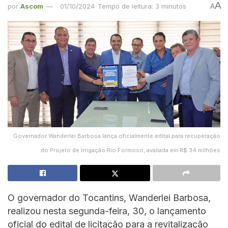
A
por
Ascom
01/10/2024
Tempo de leitura: 3 minutos
A
Governador Wanderlei Barbosa lança oficialmente edital para recuperação
do Projeto de Irrigação Rio Formoso, avaliada em R$ 34 milhões
O governador do Tocantins, Wanderlei Barbosa,
realizou nesta segunda-feira, 30, o lançamento
oficial do edital de licitação para a revitalização