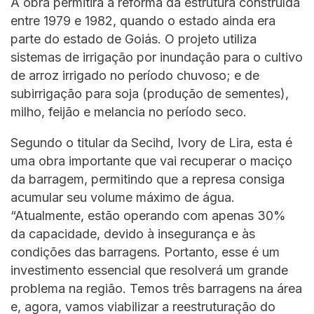
A obra permitirá a reforma da estrutura construída
entre 1979 e 1982, quando o estado ainda era
parte do estado de Goiás. O projeto utiliza
sistemas de irrigação por inundação para o cultivo
de arroz irrigado no período chuvoso; e de
subirrigação para soja (produção de sementes),
milho, feijão e melancia no período seco.
Segundo o titular da Secihd, Ivory de Lira, esta é
uma obra importante que vai recuperar o maciço
da barragem, permitindo que a represa consiga
acumular seu volume máximo de água.
“Atualmente, estão operando com apenas 30%
da capacidade, devido à insegurança e às
condições das barragens. Portanto, esse é um
investimento essencial que resolverá um grande
problema na região. Temos três barragens na área
e, agora, vamos viabilizar a reestruturação do