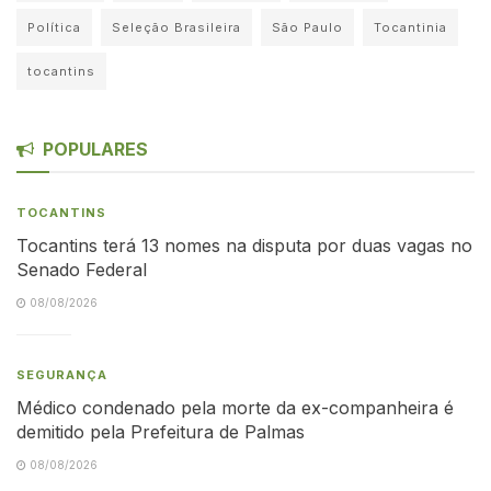
Política
Seleção Brasileira
São Paulo
Tocantinia
tocantins
POPULARES
TOCANTINS
Tocantins terá 13 nomes na disputa por duas vagas no
Senado Federal
08/08/2026
SEGURANÇA
Médico condenado pela morte da ex-companheira é
demitido pela Prefeitura de Palmas
08/08/2026