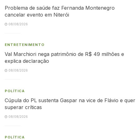
Problema de saúde faz Fernanda Montenegro
cancelar evento em Niterói
08/08/2026
ENTRETENIMENTO
Val Marchiori nega patrimônio de R$ 49 milhões e
explica declaração
08/08/2026
POLÍTICA
Cúpula do PL sustenta Gaspar na vice de Flávio e quer
superar críticas
08/08/2026
POLÍTICA