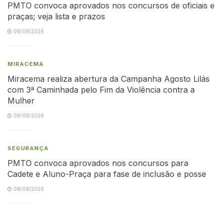
PMTO convoca aprovados nos concursos de oficiais e
praças; veja lista e prazos
08/08/2026
MIRACEMA
Miracema realiza abertura da Campanha Agosto Lilás
com 3ª Caminhada pelo Fim da Violência contra a
Mulher
08/08/2026
SEGURANÇA
PMTO convoca aprovados nos concursos para
Cadete e Aluno-Praça para fase de inclusão e posse
08/08/2026