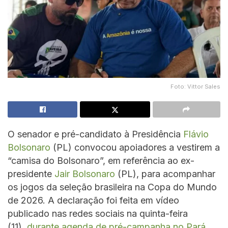
Foto: Vittor Sales
O senador e pré-candidato à Presidência
Flávio
Bolsonaro
(PL) convocou apoiadores a vestirem a
“camisa do Bolsonaro”, em referência ao ex-
presidente
Jair Bolsonaro
(PL), para acompanhar
os jogos da seleção brasileira na Copa do Mundo
de 2026. A declaração foi feita em vídeo
publicado nas redes sociais na quinta-feira
(11),
durante agenda de pré-campanha no Pará
.