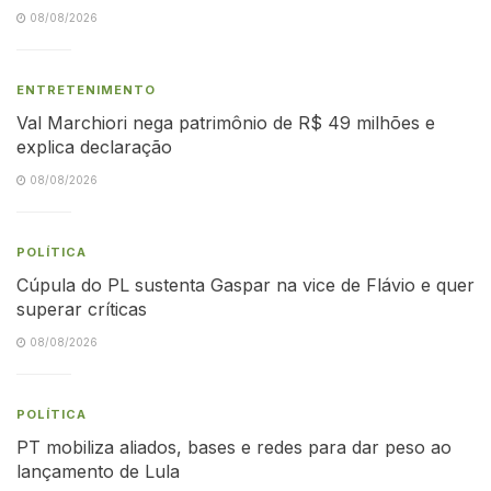
08/08/2026
ENTRETENIMENTO
Val Marchiori nega patrimônio de R$ 49 milhões e
explica declaração
08/08/2026
POLÍTICA
Cúpula do PL sustenta Gaspar na vice de Flávio e quer
superar críticas
08/08/2026
POLÍTICA
PT mobiliza aliados, bases e redes para dar peso ao
lançamento de Lula