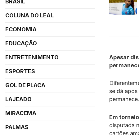
BRASIL
COLUNA DO LEAL
ECONOMIA
EDUCAÇÃO
Apesar dis
ENTRETENIMENTO
permanec
ESPORTES
Diferentem
GOL DE PLACA
se dá após 
LAJEADO
permanece
MIRACEMA
Em torneios
disputada n
PALMAS
cartões ama