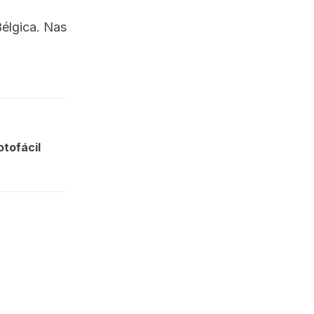
Bélgica. Nas
otofácil