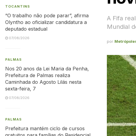
TOCANTINS
“O trabalho não pode parar”, afirma
A Fifa rea
Olyntho ao oficializar candidatura a
Mundial d
deputado estadual
07/08/2026
por
Metrópole
PALMAS
Nos 20 anos da Lei Maria da Penha,
Prefeitura de Palmas realiza
Caminhada do Agosto Lilás nesta
sexta-feira, 7
07/08/2026
PALMAS
Prefeitura mantém ciclo de cursos
gratuitos para famílias do Residencial