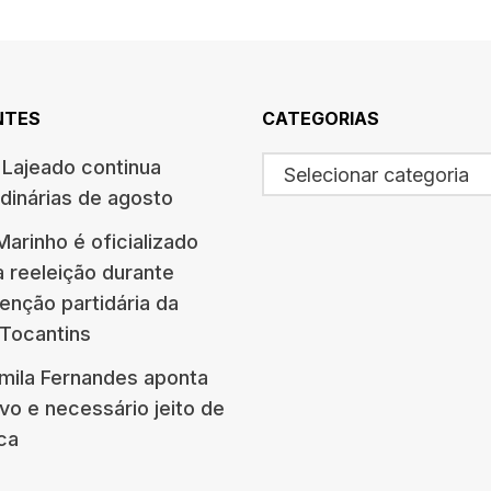
NTES
CATEGORIAS
Lajeado continua
Selecionar categoria
dinárias de agosto
arinho é oficializado
à reeleição durante
enção partidária da
 Tocantins
amila Fernandes aponta
vo e necessário jeito de
ica