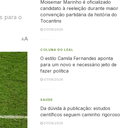
Moisemar Marinho é oficializado
candidato à reeleição durante maior
convenção partidária da história do
s para o
Tocantins
07/08/2026
A
A
COLUNA DO LEAL
O estilo Camila Fernandes aponta
para um novo e necessário jeito de
fazer política
07/08/2026
SAÚDE
Da dúvida à publicação: estudos
científicos seguem caminho rigoroso
07/08/2026