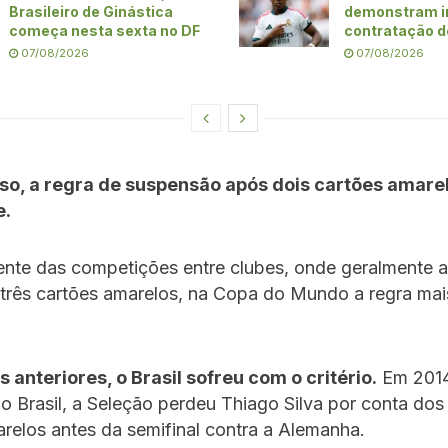
Brasileiro de Ginástica
demonstram i
começa nesta sexta no DF
contratação d
07/08/2026
07/08/2026
so, a regra de suspensão após dois cartões amare
e.
ente das competições entre clubes, onde geralmente 
três cartões amarelos, na Copa do Mundo a regra mais
.
 anteriores, o Brasil sofreu com o critério.
Em 2014
o Brasil, a Seleção perdeu Thiago Silva por conta dos
relos antes da semifinal contra a Alemanha.