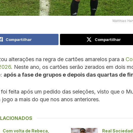
Matthias Ha
Compartilhar
Compartilhar
izou alterações na regra de cartões amarelos para a
Co
2026
. Neste ano, os cartões serão zerados em dois 
o:
após a fase de grupos e depois das quartas de fin
oi feita após um pedido das seleções, visto que o Mu
 jogo a mais do que nos anos anteriores.
ELACIONADOS
Com volta de Rebeca,
Real Sociedad 