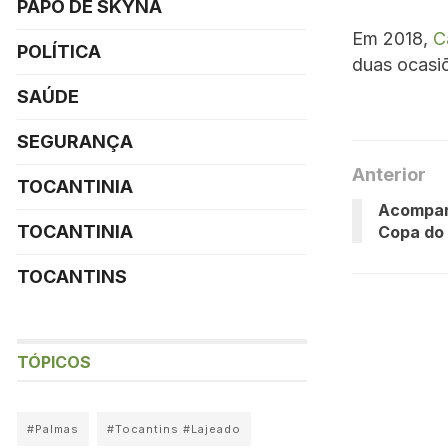
PAPO DE SKYNA
Em 2018,
C
POLÍTICA
duas ocasiõ
SAÚDE
SEGURANÇA
Anterior
TOCANTINIA
Acompanh
TOCANTINIA
Copa do
TOCANTINS
TÓPICOS
#Palmas
#Tocantins #Lajeado