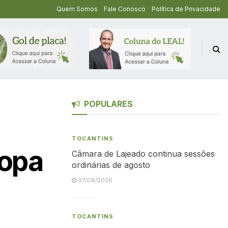
Quem Somos
Fale Conosco
Política de Privacidade
POPULARES
TOCANTINS
Copa
Câmara de Lajeado continua sessões
ordinárias de agosto
07/08/2026
TOCANTINS