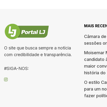
MAIS RECE
Câmara de 
sessões or
O site que busca sempre a notícia
Moisemar M
com credibilidade e transparência.
candidato 
maior conv
#SIGA-NOS:
história do
O estilo C
para um no
fazer polít