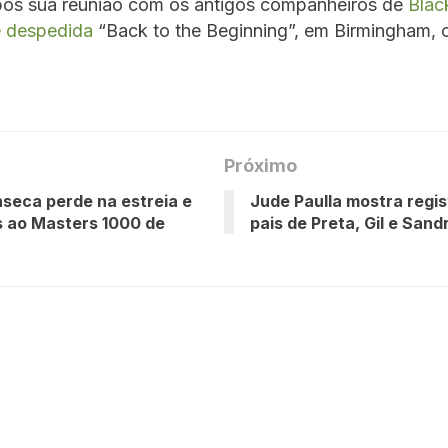
ós sua reunião com os antigos companheiros de
Blac
 despedida
“Back to the Beginning”, em Birmingham, c
Próximo
seca perde na estreia e
Jude Paulla mostra regi
 ao Masters 1000 de
pais de Preta, Gil e San