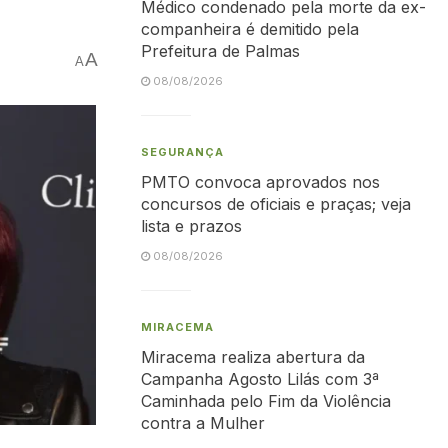
Médico condenado pela morte da ex-
companheira é demitido pela
Prefeitura de Palmas
A
A
08/08/2026
SEGURANÇA
PMTO convoca aprovados nos
concursos de oficiais e praças; veja
lista e prazos
08/08/2026
MIRACEMA
Miracema realiza abertura da
Campanha Agosto Lilás com 3ª
Caminhada pelo Fim da Violência
contra a Mulher