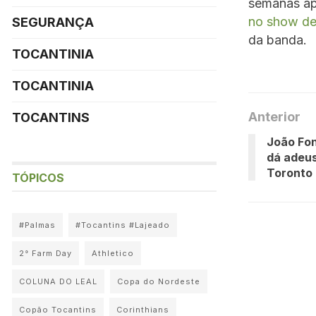
semanas ap
no show de
SEGURANÇA
da banda.
TOCANTINIA
TOCANTINIA
Anterior
TOCANTINS
João Fon
dá adeus
Toronto
TÓPICOS
#Palmas
#Tocantins #Lajeado
2° Farm Day
Athletico
COLUNA DO LEAL
Copa do Nordeste
Copão Tocantins
Corinthians