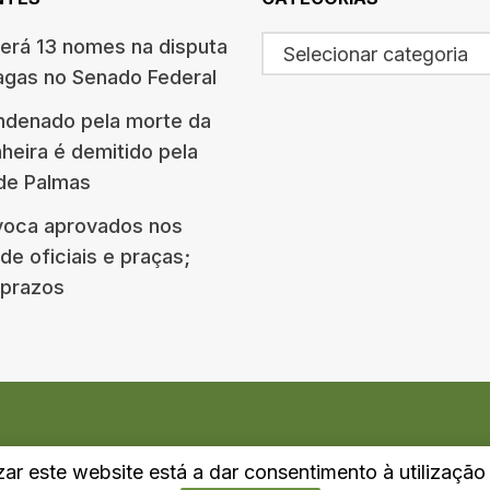
terá 13 nomes na disputa
Selecionar categoria
agas no Senado Federal
ndenado pela morte da
eira é demitido pela
 de Palmas
oca aprovados nos
e oficiais e praças;
e prazos
izar este website está a dar consentimento à utilizaçã