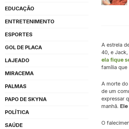
EDUCAÇÃO
ENTRETENIMENTO
ESPORTES
A estrela d
GOL DE PLACA
40, e Jack,
ela fique 
LAJEADO
família que
MIRACEMA
A morte do 
PALMAS
de um comu
expressar 
PAPO DE SKYNA
manhã.
Ele
POLÍTICA
O falecime
SAÚDE