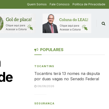
Quem Somos
Fale Conosco
Política de Privacidade
POPULARES
n
TOCANTINS
de
Tocantins terá 13 nomes na disputa
por duas vagas no Senado Federal
08/08/2026
SEGURANÇA