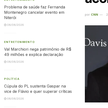
Problema de saúde faz Fernanda
Montenegro cancelar evento em
por
CNN
2
Niterói
08/08/2026
ENTRETENIMENTO
Val Marchiori nega patrimônio de R$
49 milhões e explica declaração
08/08/2026
POLÍTICA
Cúpula do PL sustenta Gaspar na
vice de Flávio e quer superar críticas
08/08/2026