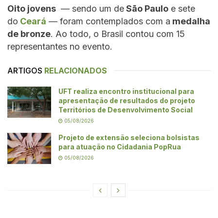
Oito jovens
— sendo um de
São Paulo
e sete
do
Ceará
— foram contemplados com a
medalha
de bronze
. Ao todo, o Brasil contou com 15
representantes no evento.
ARTIGOS
RELACIONADOS
UFT realiza encontro institucional para
apresentação de resultados do projeto
Territórios de Desenvolvimento Social
05/08/2026
Projeto de extensão seleciona bolsistas
para atuação no Cidadania PopRua
05/08/2026