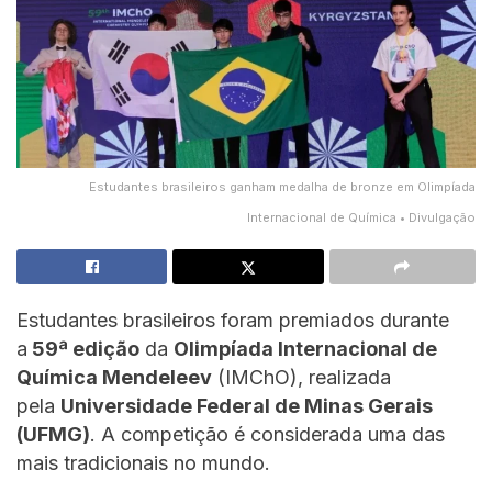
Estudantes brasileiros ganham medalha de bronze em Olimpíada
Internacional de Química • Divulgação
Estudantes brasileiros foram premiados durante
a
59ª edição
da
Olimpíada Internacional de
Química Mendeleev
(IMChO), realizada
pela
Universidade Federal de Minas Gerais
(UFMG)
. A competição é considerada uma das
mais tradicionais no mundo.