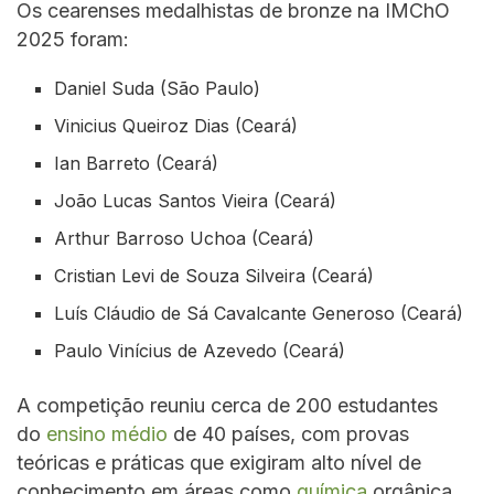
Os cearenses medalhistas de bronze na IMChO
2025 foram:
Daniel Suda (São Paulo)
Vinicius Queiroz Dias (Ceará)
Ian Barreto (Ceará)
João Lucas Santos Vieira (Ceará)
Arthur Barroso Uchoa (Ceará)
Cristian Levi de Souza Silveira (Ceará)
Luís Cláudio de Sá Cavalcante Generoso (Ceará)
Paulo Vinícius de Azevedo (Ceará)
A competição reuniu cerca de 200 estudantes
do
ensino médio
de 40 países, com provas
teóricas e práticas que exigiram alto nível de
conhecimento em áreas como
química
orgânica,