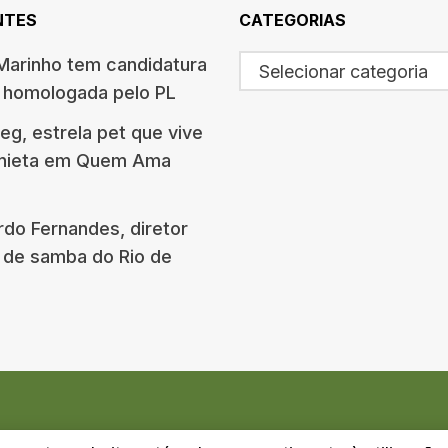
NTES
CATEGORIAS
arinho tem candidatura
Selecionar categoria
o homologada pelo PL
g, estrela pet que vive
onieta em Quem Ama
rdo Fernandes, diretor
 de samba do Rio de