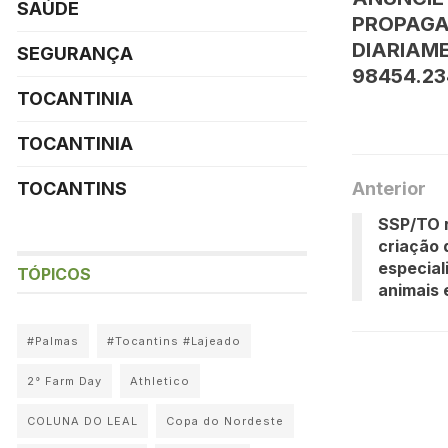
SAÚDE
PROPAGA
DIARIAME
SEGURANÇA
98454.23
TOCANTINIA
TOCANTINIA
Anterior
TOCANTINS
SSP/TO 
criação 
especial
TÓPICOS
animais
#Palmas
#Tocantins #Lajeado
2° Farm Day
Athletico
COLUNA DO LEAL
Copa do Nordeste