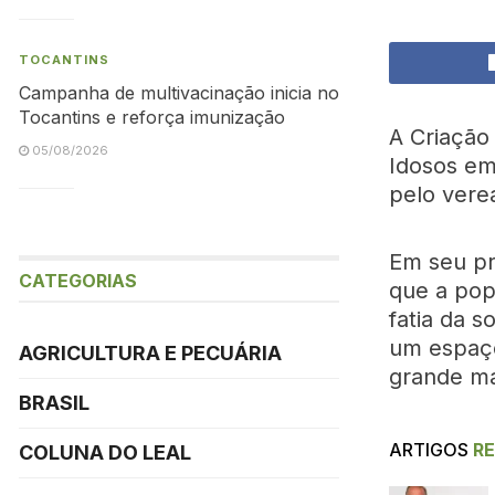
TOCANTINS
Campanha de multivacinação inicia no
Tocantins e reforça imunização
A Criação
05/08/2026
Idosos em
pelo vere
Em seu pr
CATEGORIAS
que a pop
fatia da 
um espaço
AGRICULTURA E PECUÁRIA
grande ma
BRASIL
ARTIGOS
R
COLUNA DO LEAL