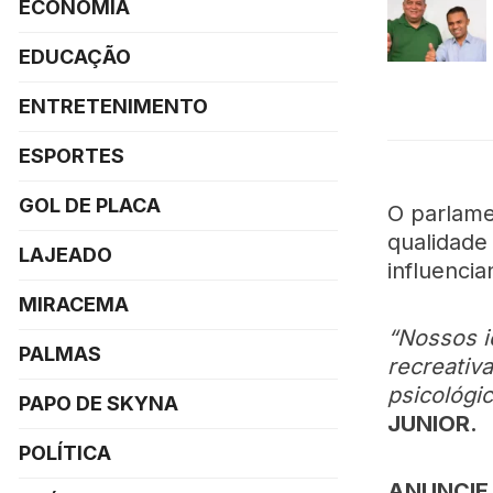
ECONOMIA
EDUCAÇÃO
ENTRETENIMENTO
ESPORTES
GOL DE PLACA
O parlame
qualidade
LAJEADO
influenci
MIRACEMA
“Nossos i
PALMAS
recreativ
psicológi
PAPO DE SKYNA
JUNIOR.
POLÍTICA
ANUNCIE 