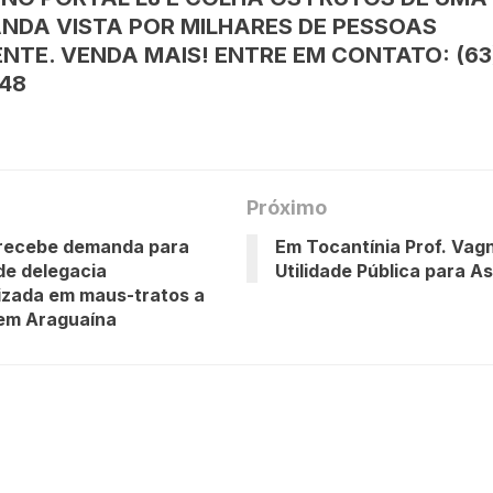
NDA VISTA POR MILHARES DE PESSOAS
NTE. VENDA MAIS! ENTRE EM CONTATO: (63
48
Próximo
recebe demanda para
Em Tocantínia Prof. Vagn
de delegacia
Utilidade Pública para A
izada em maus-tratos a
 em Araguaína