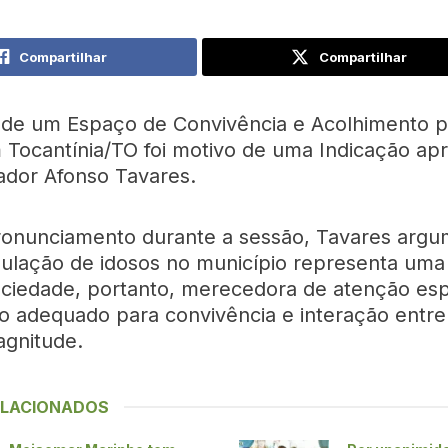
Compartilhar
Compartilhar
 de um Espaço de Convivência e Acolhimento p
 Tocantínia/TO foi motivo de uma Indicação ap
ador Afonso Tavares.
onunciamento durante a sessão, Tavares arg
ulação de idosos no município representa uma
sociedade, portanto, merecedora de atenção esp
 adequado para convivência e interação entre
gnitude.
ELACIONADOS