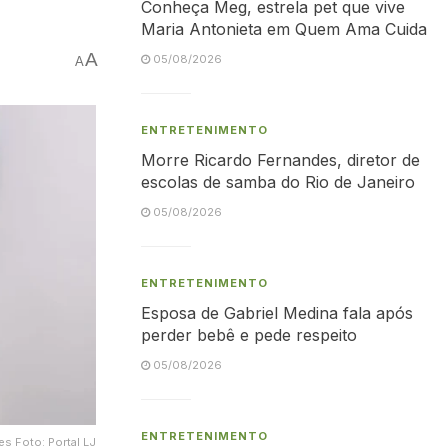
Conheça Meg, estrela pet que vive
Maria Antonieta em Quem Ama Cuida
A
05/08/2026
A
ENTRETENIMENTO
Morre Ricardo Fernandes, diretor de
escolas de samba do Rio de Janeiro
05/08/2026
ENTRETENIMENTO
Esposa de Gabriel Medina fala após
perder bebê e pede respeito
05/08/2026
ENTRETENIMENTO
s Foto: Portal LJ