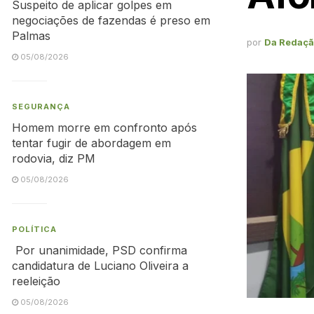
Suspeito de aplicar golpes em
negociações de fazendas é preso em
Palmas
por
Da Redaç
05/08/2026
SEGURANÇA
Homem morre em confronto após
tentar fugir de abordagem em
rodovia, diz PM
05/08/2026
POLÍTICA
Por unanimidade, PSD confirma
candidatura de Luciano Oliveira a
reeleição
05/08/2026