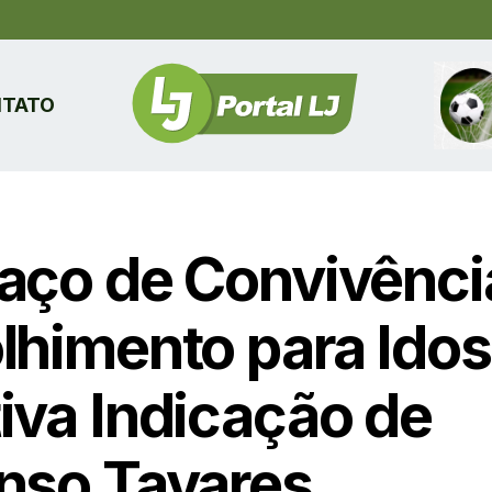
TATO
aço de Convivênci
lhimento para Ido
iva Indicação de
nso Tavares