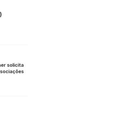
)
er solicita
ssociações