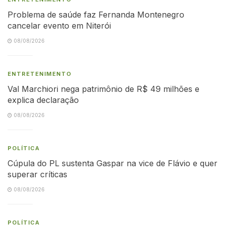
Problema de saúde faz Fernanda Montenegro
cancelar evento em Niterói
08/08/2026
ENTRETENIMENTO
Val Marchiori nega patrimônio de R$ 49 milhões e
explica declaração
08/08/2026
POLÍTICA
Cúpula do PL sustenta Gaspar na vice de Flávio e quer
superar críticas
08/08/2026
POLÍTICA