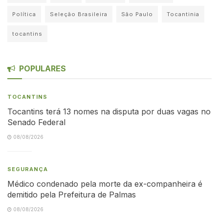
Política
Seleção Brasileira
São Paulo
Tocantinia
tocantins
POPULARES
TOCANTINS
Tocantins terá 13 nomes na disputa por duas vagas no
Senado Federal
08/08/2026
SEGURANÇA
Médico condenado pela morte da ex-companheira é
demitido pela Prefeitura de Palmas
08/08/2026