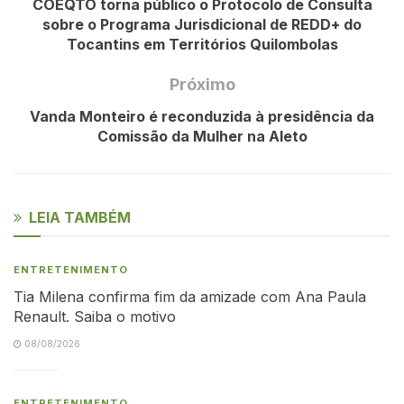
COEQTO torna público o Protocolo de Consulta
sobre o Programa Jurisdicional de REDD+ do
Tocantins em Territórios Quilombolas
Próximo
Vanda Monteiro é reconduzida à presidência da
Comissão da Mulher na Aleto
LEIA TAMBÉM
ENTRETENIMENTO
Tia Milena confirma fim da amizade com Ana Paula
Renault. Saiba o motivo
08/08/2026
ENTRETENIMENTO