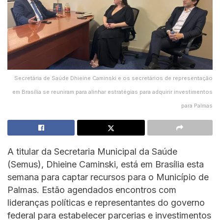
Secretária de Saúde Dhieine Caminski e os secretários de representação
em Brasília se reuniram para alinhar estratégias para adquirir investimentos
para Palmas
A titular da Secretaria Municipal da Saúde
(Semus), Dhieine Caminski, está em Brasília esta
semana para captar recursos para o Município de
Palmas. Estão agendados encontros com
lideranças políticas e representantes do governo
federal para estabelecer parcerias e investimentos