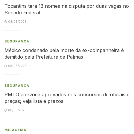
Tocantins terá 13 nomes na disputa por duas vagas no
Senado Federal
08/08/2026
SEGURANÇA
Médico condenado pela morte da ex-companheira é
demitido pela Prefeitura de Palmas
08/08/2026
SEGURANÇA
PMTO convoca aprovados nos concursos de oficiais e
praças; veja lista e prazos
08/08/2026
MIRACEMA