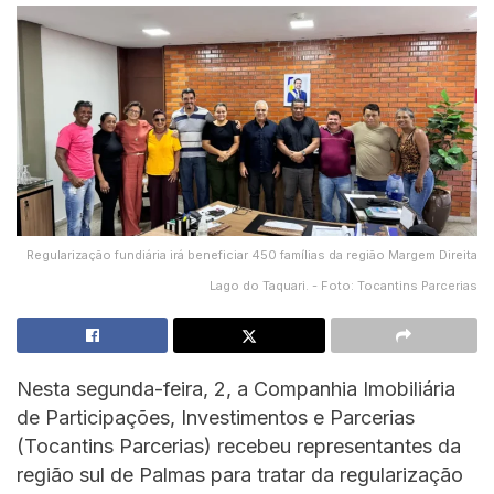
Regularização fundiária irá beneficiar 450 famílias da região Margem Direita
Lago do Taquari. - Foto: Tocantins Parcerias
Nesta segunda-feira, 2, a Companhia Imobiliária
de Participações, Investimentos e Parcerias
(Tocantins Parcerias) recebeu representantes da
região sul de Palmas para tratar da regularização