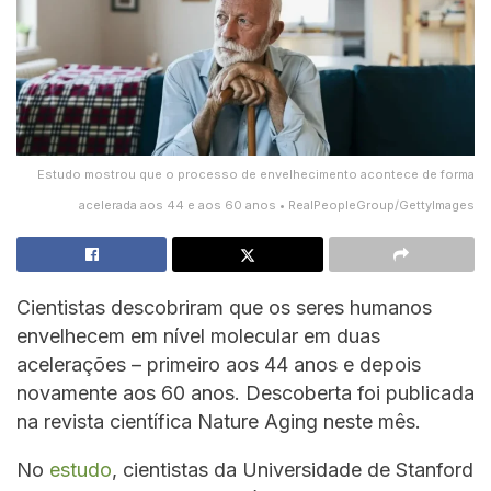
Estudo mostrou que o processo de envelhecimento acontece de forma
acelerada aos 44 e aos 60 anos • RealPeopleGroup/GettyImages
Cientistas descobriram que os seres humanos
envelhecem em nível molecular em duas
acelerações – primeiro aos 44 anos e depois
novamente aos 60 anos. Descoberta foi publicada
na revista científica Nature Aging neste mês.
No
estudo
, cientistas da Universidade de Stanford