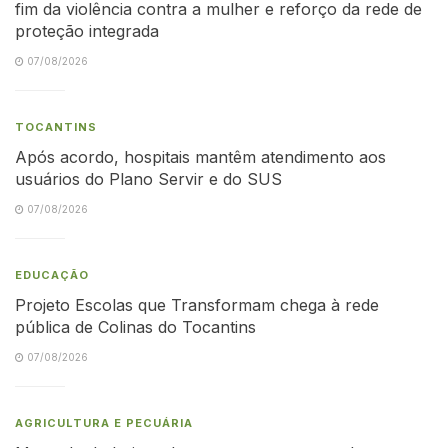
fim da violência contra a mulher e reforço da rede de
proteção integrada
07/08/2026
TOCANTINS
Após acordo, hospitais mantêm atendimento aos
usuários do Plano Servir e do SUS
07/08/2026
EDUCAÇÃO
Projeto Escolas que Transformam chega à rede
pública de Colinas do Tocantins
07/08/2026
AGRICULTURA E PECUÁRIA