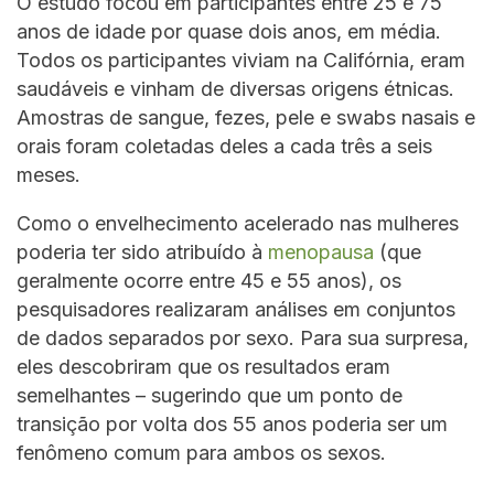
O estudo focou em participantes entre 25 e 75
anos de idade por quase dois anos, em média.
Todos os participantes viviam na Califórnia, eram
saudáveis e vinham de diversas origens étnicas.
Amostras de sangue, fezes, pele e swabs nasais e
orais foram coletadas deles a cada três a seis
meses.
Como o envelhecimento acelerado nas mulheres
poderia ter sido atribuído à
menopausa
(que
geralmente ocorre entre 45 e 55 anos), os
pesquisadores realizaram análises em conjuntos
de dados separados por sexo. Para sua surpresa,
eles descobriram que os resultados eram
semelhantes – sugerindo que um ponto de
transição por volta dos 55 anos poderia ser um
fenômeno comum para ambos os sexos.