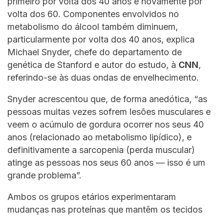
primeiro por volta dos 40 anos e novamente por
volta dos 60. Componentes envolvidos no
metabolismo do álcool também diminuem,
particularmente por volta dos 40 anos, explica
Michael Snyder, chefe do departamento de
genética de Stanford e autor do estudo, à
CNN
,
referindo-se às duas ondas de envelhecimento.
Snyder acrescentou que, de forma anedótica, “as
pessoas muitas vezes sofrem lesões musculares e
veem o acúmulo de gordura ocorrer nos seus 40
anos (relacionado ao metabolismo lipídico), e
definitivamente a sarcopenia (perda muscular)
atinge as pessoas nos seus 60 anos — isso é um
grande problema”.
Ambos os grupos etários experimentaram
mudanças nas proteínas que mantêm os tecidos