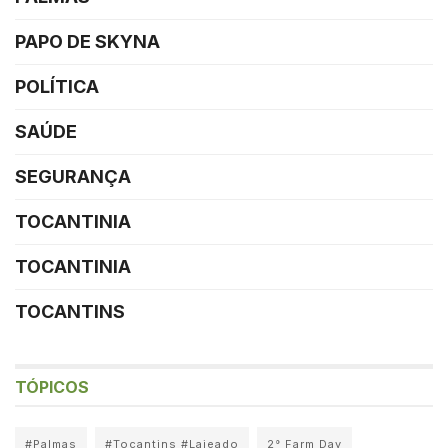
PAPO DE SKYNA
POLÍTICA
SAÚDE
SEGURANÇA
TOCANTINIA
TOCANTINIA
TOCANTINS
TÓPICOS
#Palmas
#Tocantins #Lajeado
2° Farm Day