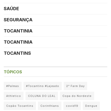
SAÚDE
SEGURANÇA
TOCANTINIA
TOCANTINIA
TOCANTINS
TÓPICOS
#Palmas
#Tocantins #Lajeado
2° Farm Day
Athletico
COLUNA DO LEAL
Copa do Nordeste
Copão Tocantins
Corinthians
covid19
Dengue