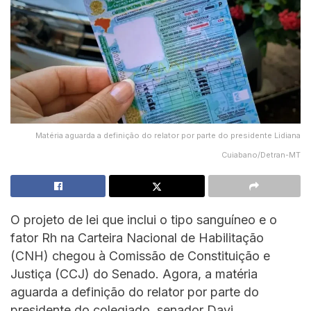
Matéria aguarda a definição do relator por parte do presidente Lidiana
Cuiabano/Detran-MT
O projeto de lei que inclui o tipo sanguíneo e o
fator Rh na Carteira Nacional de Habilitação
(CNH) chegou à Comissão de Constituição e
Justiça (CCJ) do Senado. Agora, a matéria
aguarda a definição do relator por parte do
presidente do colegiado, senador Davi