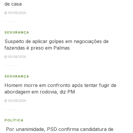
de casa
05/08/2026
SEGURANÇA
Suspeito de aplicar golpes em negociações de
fazendas é preso em Palmas
05/08/2026
SEGURANÇA
Homem morre em confronto após tentar fugir de
abordagem em rodovia, diz PM
05/08/2026
POLÍTICA
Por unanimidade, PSD confirma candidatura de