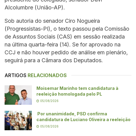
Alcolumbre (União-AP).
Sob autoria do senador Ciro Nogueira
(Progressistas-PI), o texto passou pela Comissão
de Assuntos Sociais (CAS) em sessão realizada
na última quarta-feira (14). Se for aprovado na
CCJ e não houver pedido de análise em plenário,
seguirá para a Câmara dos Deputados.
ARTIGOS
RELACIONADOS
Moisemar Marinho tem candidatura à
reeleição homologada pelo PL
05/08/2026
Por unanimidade, PSD confirma
candidatura de Luciano Oliveira a reeleição
05/08/2026