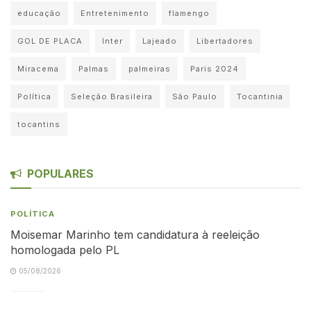
educação
Entretenimento
flamengo
GOL DE PLACA
Inter
Lajeado
Libertadores
Miracema
Palmas
palmeiras
Paris 2024
Política
Seleção Brasileira
São Paulo
Tocantinia
tocantins
POPULARES
POLÍTICA
Moisemar Marinho tem candidatura à reeleição
homologada pelo PL
05/08/2026