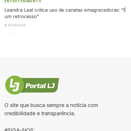
ENTRETENIMENTO
Leandra Leal critica uso de canetas emagrecedoras: “É
um retrocesso”
05/08/2026
O site que busca sempre a notícia com
credibilidade e transparência.
#SIGA-NOS: