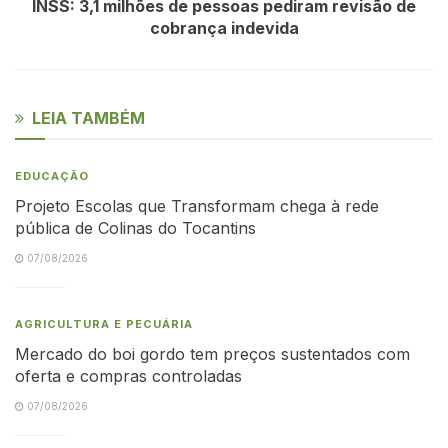
INSS: 3,1 milhões de pessoas pediram revisão de
cobrança indevida
LEIA TAMBÉM
EDUCAÇÃO
Projeto Escolas que Transformam chega à rede
pública de Colinas do Tocantins
07/08/2026
AGRICULTURA E PECUÁRIA
Mercado do boi gordo tem preços sustentados com
oferta e compras controladas
07/08/2026