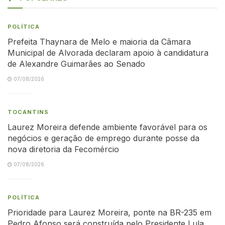
POLÍTICA
Prefeita Thaynara de Melo e maioria da Câmara
Municipal de Alvorada declaram apoio à candidatura
de Alexandre Guimarães ao Senado
07/08/2026
TOCANTINS
Laurez Moreira defende ambiente favorável para os
negócios e geração de emprego durante posse da
nova diretoria da Fecomércio
07/08/2026
POLÍTICA
Prioridade para Laurez Moreira, ponte na BR-235 em
Pedro Afonso será construída pelo Presidente Lula