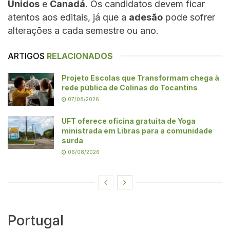
Unidos
e
Canadá
. Os candidatos devem ficar
atentos aos editais, já que a
adesão
pode sofrer
alterações a cada semestre ou ano.
ARTIGOS
RELACIONADOS
Projeto Escolas que Transformam chega à
rede pública de Colinas do Tocantins
07/08/2026
UFT oferece oficina gratuita de Yoga
ministrada em Libras para a comunidade
surda
06/08/2026
Portugal