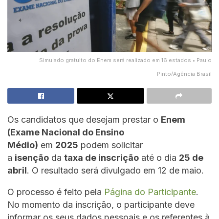
Simulado gratuito do Enem será realizado em 16 estados • Paulo
Pinto/Agência Brasil
Os candidatos que desejam prestar o
Enem
(Exame Nacional do Ensino
Médio)
em
2025
podem solicitar
a
isenção
da
taxa de inscrição
até o dia
25 de
abril
. O resultado será divulgado em 12 de maio.
O processo é feito pela
Página do Participante
.
No momento da inscrição, o participante deve
informar os seus dados pessoais e os referentes à