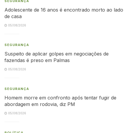
SEGURANÇA
Adolescente de 16 anos é encontrado morto ao lado
de casa
05/08/2026
SEGURANÇA
Suspeito de aplicar golpes em negociações de
fazendas é preso em Palmas
05/08/2026
SEGURANÇA
Homem morre em confronto após tentar fugir de
abordagem em rodovia, diz PM
05/08/2026
POLÍTICA