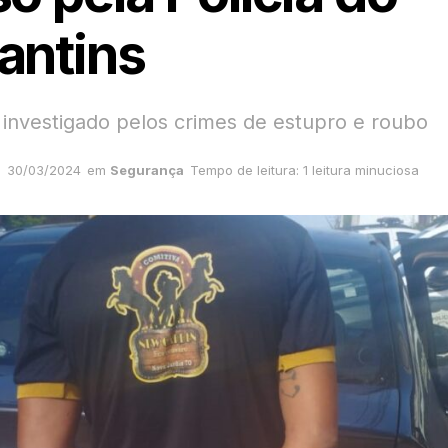
antins
nvestigado pelos crimes de estupro e roubo
30/03/2024
em
Segurança
Tempo de leitura: 1 leitura minuciosa