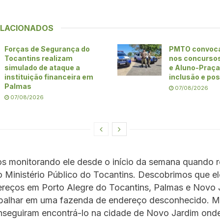
ELACIONADOS
Forças de Segurança do
PMTO convoca
Tocantins realizam
nos concursos
simulado de ataque a
e Aluno-Praça
instituição financeira em
inclusão e po
Palmas
07/08/2026
07/08/2026
os monitorando ele desde o início da semana quando
 Ministério Público do Tocantins. Descobrimos que el
ereços em Porto Alegre do Tocantins, Palmas e Novo 
abalhar em uma fazenda de endereço desconhecido. Ma
nseguiram encontrá-lo na cidade de Novo Jardim onde