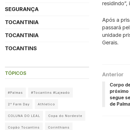
residindo”,
SEGURANÇA
Após a pris
TOCANTINIA
passará pe
unidade pri
TOCANTINIA
Gerais.
TOCANTINS
TÓPICOS
Anterior
Corpo d
próximo 
#Palmas
#Tocantins #Lajeado
segue se
de Palm
2° Farm Day
Athletico
COLUNA DO LEAL
Copa do Nordeste
Copão Tocantins
Corinthians