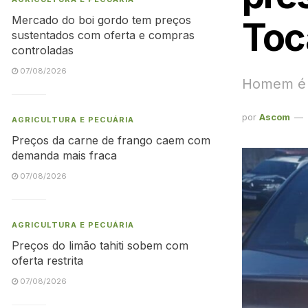
Mercado do boi gordo tem preços
Toc
sustentados com oferta e compras
controladas
07/08/2026
Homem é i
por
Ascom
AGRICULTURA E PECUÁRIA
Preços da carne de frango caem com
demanda mais fraca
07/08/2026
AGRICULTURA E PECUÁRIA
Preços do limão tahiti sobem com
oferta restrita
07/08/2026