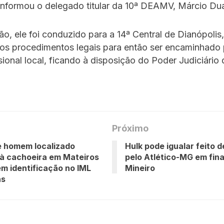
 informou o delegado titular da 10ª DEAMV, Márcio Dua
ão, ele foi conduzido para a 14ª Central de Dianópolis
los procedimentos legais para então ser encaminhado 
sional local, ficando à disposição do Poder Judiciário
Próximo
e homem localizado
Hulk pode igualar feito d
à cachoeira em Mateiros
pelo Atlético-MG em fina
m identificação no IML
Mineiro
as