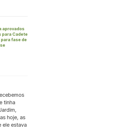
 aprovados
 para Cadete
 para fase de
sse
 recebemos
e tinha
Jardim,
s hoje, as
 ele estava