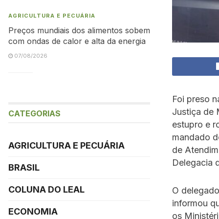
AGRICULTURA E PECUÁRIA
Preços mundiais dos alimentos sobem
com ondas de calor e alta da energia
07/08/2026
Foi preso 
Justiça de 
CATEGORIAS
estupro e 
mandado de 
AGRICULTURA E PECUÁRIA
de Atendim
Delegacia 
BRASIL
COLUNA DO LEAL
O delegado 
informou q
ECONOMIA
os Ministér