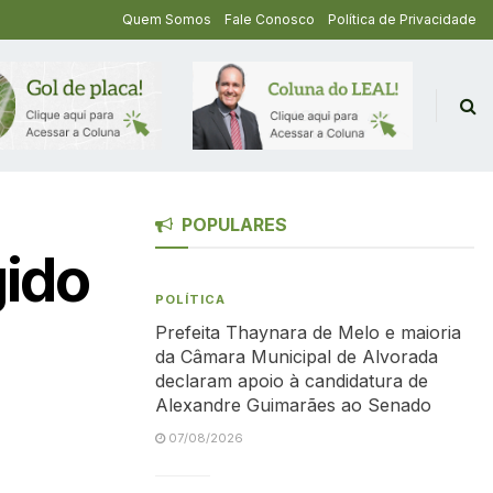
Quem Somos
Fale Conosco
Política de Privacidade
POPULARES
gido
POLÍTICA
Prefeita Thaynara de Melo e maioria
da Câmara Municipal de Alvorada
declaram apoio à candidatura de
Alexandre Guimarães ao Senado
07/08/2026