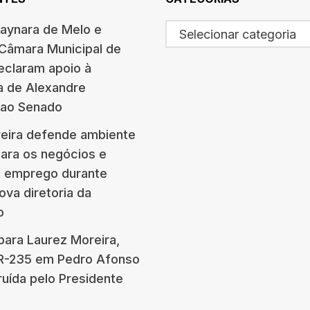
haynara de Melo e
Selecionar categoria
 Câmara Municipal de
eclaram apoio à
a de Alexandre
 ao Senado
eira defende ambiente
para os negócios e
e emprego durante
ova diretoria da
o
para Laurez Moreira,
BR-235 em Pedro Afonso
ruída pelo Presidente