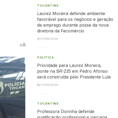
TOCANTINS
Laurez Moreira defende ambiente
favorável para os negócios e geração
de emprego durante posse da nova
diretoria da Fecomércio
07/08/2026
A
A
POLÍTICA
Prioridade para Laurez Moreira,
ponte na BR-235 em Pedro Afonso
será construída pelo Presidente Lula
07/08/2026
TOCANTINS
Professora Dorinha defende
qualificação profissional e parceria