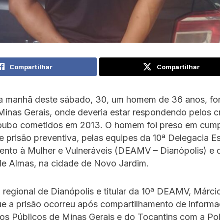
Compartilhar
Compartilhar
na manhã deste sábado, 30, um homem de 36 anos, fo
Minas Gerais, onde deveria estar respondendo pelos c
roubo cometidos em 2013. O homem foi preso em cum
prisão preventiva, pelas equipes da 10ª Delegacia E
ento à Mulher e Vulneráveis (DEAMV – Dianópolis) e 
de Almas, na cidade de Novo Jardim.
regional de Dianópolis e titular da 10ª DEAMV, Márci
ue a prisão ocorreu após compartilhamento de informa
ios Públicos de Minas Gerais e do Tocantins com a Políc