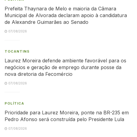
Prefeita Thaynara de Melo e maioria da Câmara
Municipal de Alvorada declaram apoio à candidatura
de Alexandre Guimarães ao Senado
07/08/2026
TOCANTINS
Laurez Moreira defende ambiente favorável para os
negócios e geração de emprego durante posse da
nova diretoria da Fecomércio
07/08/2026
POLÍTICA
Prioridade para Laurez Moreira, ponte na BR-235 em
Pedro Afonso será construída pelo Presidente Lula
07/08/2026