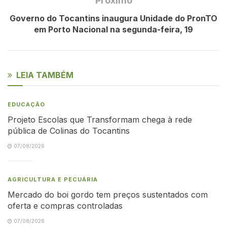
Próximo
Governo do Tocantins inaugura Unidade do PronTO
em Porto Nacional na segunda-feira, 19
LEIA TAMBÉM
EDUCAÇÃO
Projeto Escolas que Transformam chega à rede
pública de Colinas do Tocantins
07/08/2026
AGRICULTURA E PECUÁRIA
Mercado do boi gordo tem preços sustentados com
oferta e compras controladas
07/08/2026