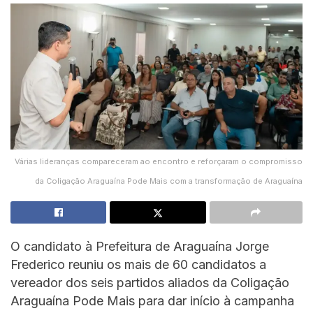
Várias lideranças compareceram ao encontro e reforçaram o compromisso
da Coligação Araguaína Pode Mais com a transformação de Araguaína
O candidato à Prefeitura de Araguaína Jorge
Frederico reuniu os mais de 60 candidatos a
vereador dos seis partidos aliados da Coligação
Araguaína Pode Mais para dar início à campanha