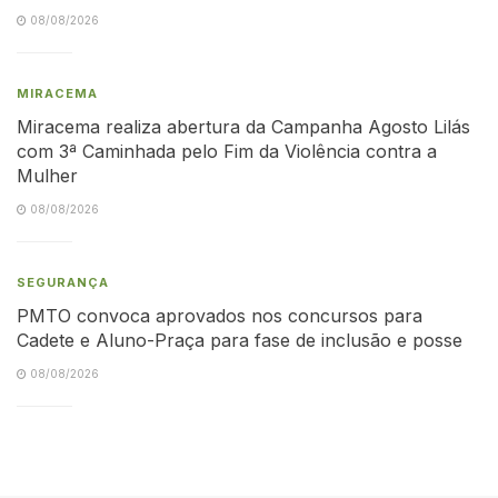
08/08/2026
MIRACEMA
Miracema realiza abertura da Campanha Agosto Lilás
com 3ª Caminhada pelo Fim da Violência contra a
Mulher
08/08/2026
SEGURANÇA
PMTO convoca aprovados nos concursos para
Cadete e Aluno-Praça para fase de inclusão e posse
08/08/2026