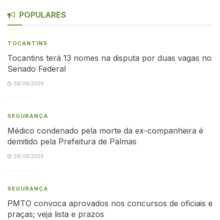
POPULARES
TOCANTINS
Tocantins terá 13 nomes na disputa por duas vagas no
Senado Federal
08/08/2026
SEGURANÇA
Médico condenado pela morte da ex-companheira é
demitido pela Prefeitura de Palmas
08/08/2026
SEGURANÇA
PMTO convoca aprovados nos concursos de oficiais e
praças; veja lista e prazos