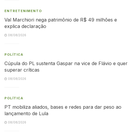
ENTRETENIMENTO
Val Marchiori nega patrimônio de R$ 49 milhões e
explica declaração
08/08/2026
POLÍTICA
Cúpula do PL sustenta Gaspar na vice de Flávio e quer
superar críticas
08/08/2026
POLÍTICA
PT mobiliza aliados, bases e redes para dar peso ao
lançamento de Lula
08/08/2026