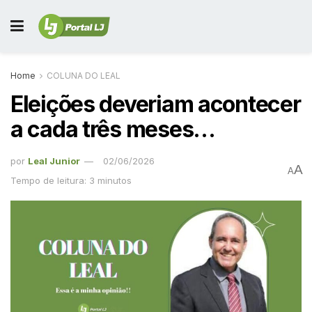
Home
COLUNA DO LEAL
Eleições deveriam acontecer
a cada três meses…
por
Leal Junior
02/06/2026
A
A
Tempo de leitura: 3 minutos