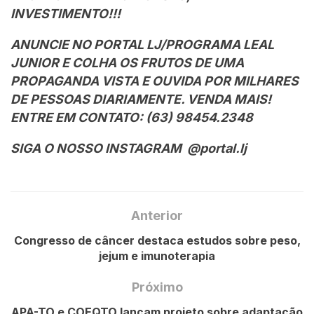
INVESTIMENTO!!!
ANUNCIE NO PORTAL LJ/PROGRAMA LEAL
JUNIOR E COLHA OS FRUTOS DE UMA
PROPAGANDA VISTA E OUVIDA POR MILHARES
DE PESSOAS DIARIAMENTE. VENDA MAIS!
ENTRE EM CONTATO: (63) 98454.2348
SIGA O NOSSO INSTAGRAM @portal.lj
Anterior
Congresso de câncer destaca estudos sobre peso,
jejum e imunoterapia
Próximo
APA-TO e COEQTO lançam projeto sobre adaptação