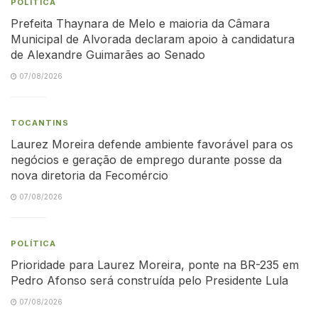
POLÍTICA
Prefeita Thaynara de Melo e maioria da Câmara
Municipal de Alvorada declaram apoio à candidatura
de Alexandre Guimarães ao Senado
07/08/2026
TOCANTINS
Laurez Moreira defende ambiente favorável para os
negócios e geração de emprego durante posse da
nova diretoria da Fecomércio
07/08/2026
POLÍTICA
Prioridade para Laurez Moreira, ponte na BR-235 em
Pedro Afonso será construída pelo Presidente Lula
07/08/2026