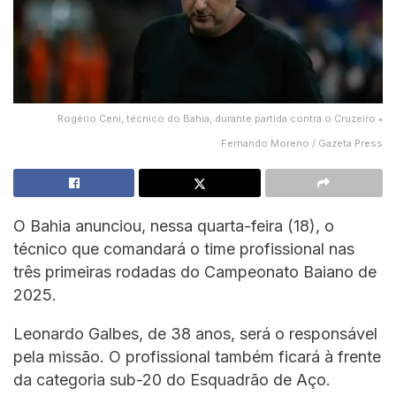
Rogério Ceni, técnico do Bahia, durante partida contra o Cruzeiro •
Fernando Moreno / Gazeta Press
O Bahia anunciou, nessa quarta-feira (18), o
técnico que comandará o time profissional nas
três primeiras rodadas do Campeonato Baiano de
2025.
Leonardo Galbes, de 38 anos, será o responsável
pela missão. O profissional também ficará à frente
da categoria sub-20 do Esquadrão de Aço.