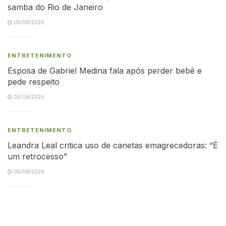
samba do Rio de Janeiro
05/08/2026
ENTRETENIMENTO
Esposa de Gabriel Medina fala após perder bebê e
pede respeito
05/08/2026
ENTRETENIMENTO
Leandra Leal critica uso de canetas emagrecedoras: “É
um retrocesso”
05/08/2026