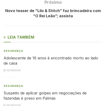
Próximo
Novo teaser de “Lilo & Stitch” faz brincadeira com
“O Rei Leão”; assista
LEIA TAMBÉM
SEGURANÇA
Adolescente de 16 anos é encontrado morto ao lado
de casa
05/08/2026
SEGURANÇA
Suspeito de aplicar golpes em negociações de
fazendas é preso em Palmas
05/08/2026