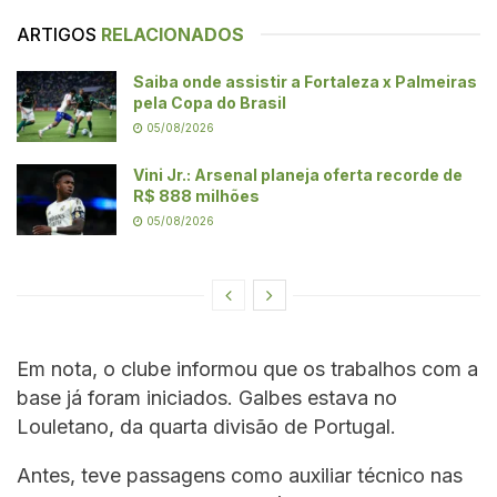
ARTIGOS
RELACIONADOS
Saiba onde assistir a Fortaleza x Palmeiras
pela Copa do Brasil
05/08/2026
Vini Jr.: Arsenal planeja oferta recorde de
R$ 888 milhões
05/08/2026
Em nota, o clube informou que os trabalhos com a
base já foram iniciados. Galbes estava no
Louletano, da quarta divisão de Portugal.
Antes, teve passagens como auxiliar técnico nas