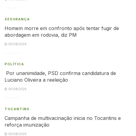
SEGURANÇA
Homem morre em confronto após tentar fugir de
abordagem em rodovia, diz PM
05/08/2026
POLÍTICA
Por unanimidade, PSD confirma candidatura de
Luciano Oliveira a reeleição
05/08/2026
TOCANTINS
Campanha de multivacinação inicia no Tocantins e
reforça imunização
05/08/2026