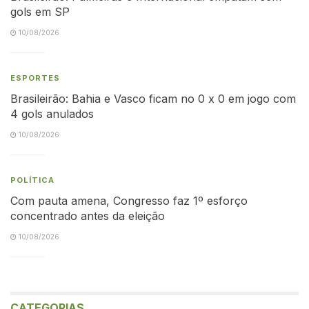
gols em SP
10/08/2026
ESPORTES
Brasileirão: Bahia e Vasco ficam no 0 x 0 em jogo com
4 gols anulados
10/08/2026
POLÍTICA
Com pauta amena, Congresso faz 1º esforço
concentrado antes da eleição
10/08/2026
CATEGORIAS