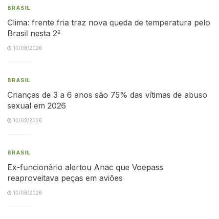
BRASIL
Clima: frente fria traz nova queda de temperatura pelo
Brasil nesta 2ª
10/08/2026
BRASIL
Crianças de 3 a 6 anos são 75% das vítimas de abuso
sexual em 2026
10/08/2026
BRASIL
Ex-funcionário alertou Anac que Voepass
reaproveitava peças em aviões
10/08/2026