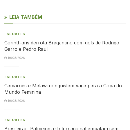
LEIA TAMBÉM
ESPORTES
Corinthians derrota Bragantino com gols de Rodrigo
Garro e Pedro Raul
10/08/2026
ESPORTES
Camarões e Malawi conquistam vaga para a Copa do
Mundo Feminina
10/08/2026
ESPORTES
Brasileirão: Palmeiras e Internacional empatam sem