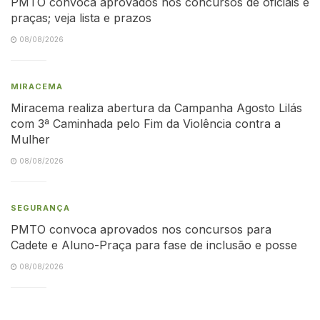
PMTO convoca aprovados nos concursos de oficiais e
praças; veja lista e prazos
08/08/2026
MIRACEMA
Miracema realiza abertura da Campanha Agosto Lilás
com 3ª Caminhada pelo Fim da Violência contra a
Mulher
08/08/2026
SEGURANÇA
PMTO convoca aprovados nos concursos para
Cadete e Aluno-Praça para fase de inclusão e posse
08/08/2026