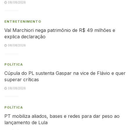
08/08/2026
ENTRETENIMENTO
Val Marchiori nega patrimônio de R$ 49 milhões e
explica declaração
08/08/2026
POLÍTICA
Cúpula do PL sustenta Gaspar na vice de Flávio e quer
superar críticas
08/08/2026
POLÍTICA
PT mobiliza aliados, bases e redes para dar peso ao
lançamento de Lula