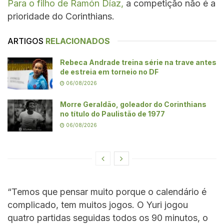
Para o filho de Ramón Díaz,
a competição não é a
prioridade do Corinthians.
ARTIGOS
RELACIONADOS
Rebeca Andrade treina série na trave antes
de estreia em torneio no DF
06/08/2026
Morre Geraldão, goleador do Corinthians
no título do Paulistão de 1977
06/08/2026
“Temos que pensar muito porque o calendário é
complicado, tem muitos jogos. O Yuri jogou
quatro partidas seguidas todos os 90 minutos, o