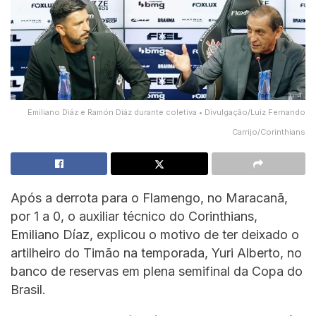
Emiliano Diáz e Ramón Diáz durante coletiva • Divulgação/Luiz Fernando
Carrijo/Corinthians
Após a derrota para o Flamengo, no Maracanã,
por 1 a 0, o auxiliar técnico do Corinthians,
Emiliano Díaz, explicou o motivo de ter deixado o
artilheiro do Timão na temporada, Yuri Alberto, no
banco de reservas em plena semifinal da Copa do
Brasil.