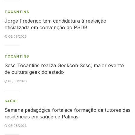
TOCANTINS
Jorge Frederico tem candidatura à reeleição
oficializada em convenção do PSDB
06/08/2026
TOCANTINS
Sesc Tocantins realiza Geekcon Sesc, maior evento
de cultura geek do estado
06/08/2026
SAÚDE
Semana pedagógica fortalece formação de tutores das
residências em saúde de Palmas
06/08/2026