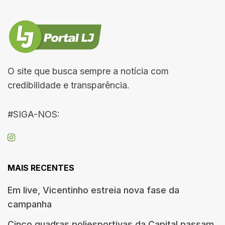
O site que busca sempre a notícia com
credibilidade e transparência.
#SIGA-NOS:
MAIS RECENTES
Em live, Vicentinho estreia nova fase da
campanha
Cinco quadras poliesportivas da Capital passam