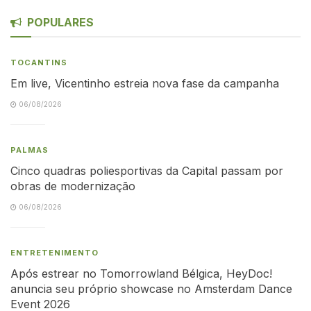
POPULARES
TOCANTINS
Em live, Vicentinho estreia nova fase da campanha
06/08/2026
PALMAS
Cinco quadras poliesportivas da Capital passam por
obras de modernização
06/08/2026
ENTRETENIMENTO
Após estrear no Tomorrowland Bélgica, HeyDoc!
anuncia seu próprio showcase no Amsterdam Dance
Event 2026