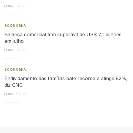
06/08/2026
ECONOMIA
Balança comercial tem superávit de US$ 7,1 bilhões
em julho
06/08/2026
ECONOMIA
Endividamento das famílias bate recorde e atinge 82%,
diz CNC
06/08/2026