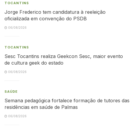
TOCANTINS
Jorge Frederico tem candidatura à reeleição
oficializada em convenção do PSDB
06/08/2026
TOCANTINS
Sesc Tocantins realiza Geekcon Sesc, maior evento
de cultura geek do estado
06/08/2026
SAÚDE
Semana pedagógica fortalece formação de tutores das
residências em saúde de Palmas
06/08/2026