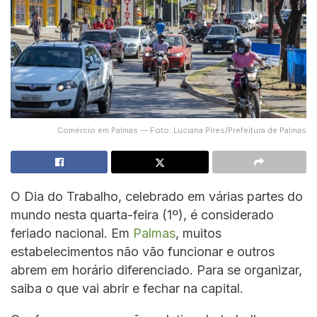
Comércio em Palmas — Foto: Luciana Pires/Prefeitura de Palmas
O Dia do Trabalho, celebrado em várias partes do
mundo nesta quarta-feira (1º), é considerado
feriado nacional. Em
Palmas
, muitos
estabelecimentos não vão funcionar e outros
abrem em horário diferenciado. Para se organizar,
saiba o que vai abrir e fechar na capital.