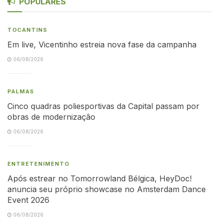
POPULARES
TOCANTINS
Em live, Vicentinho estreia nova fase da campanha
06/08/2026
PALMAS
Cinco quadras poliesportivas da Capital passam por
obras de modernização
06/08/2026
ENTRETENIMENTO
Após estrear no Tomorrowland Bélgica, HeyDoc!
anuncia seu próprio showcase no Amsterdam Dance
Event 2026
06/08/2026