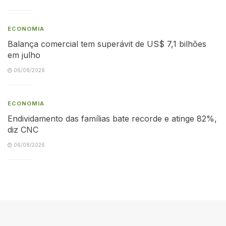
ECONOMIA
Balança comercial tem superávit de US$ 7,1 bilhões
em julho
06/08/2026
ECONOMIA
Endividamento das famílias bate recorde e atinge 82%,
diz CNC
06/08/2026