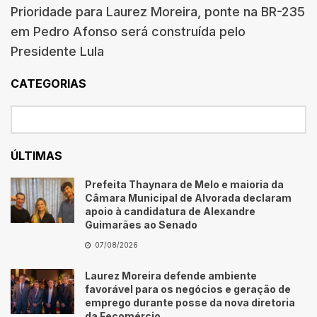
Prioridade para Laurez Moreira, ponte na BR-235
em Pedro Afonso será construída pelo
Presidente Lula
CATEGORIAS
ÚLTIMAS
Prefeita Thaynara de Melo e maioria da
Câmara Municipal de Alvorada declaram
apoio à candidatura de Alexandre
Guimarães ao Senado
07/08/2026
Laurez Moreira defende ambiente
favorável para os negócios e geração de
emprego durante posse da nova diretoria
da Fecomércio