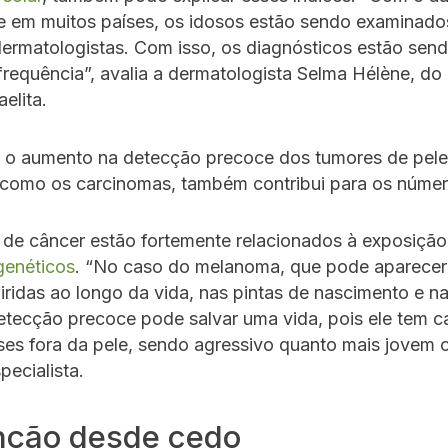
e em muitos países, os idosos estão sendo examinado
ermatologistas. Com isso, os diagnósticos estão send
requência”, avalia a dermatologista Selma Hélène, do 
aelita.
, o aumento na detecção precoce dos tumores de pel
como os carcinomas, também contribui para os númer
 de câncer estão fortemente relacionados à exposição 
genéticos
. “No caso do melanoma, que pode aparecer
iridas ao longo da vida, nas pintas de nascimento e na
etecção precoce pode salvar uma vida, pois ele tem 
es fora da pele, sendo agressivo quanto mais jovem o
pecialista.
nção desde cedo