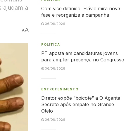
s ajudam a
Com vice definido, Flávio mira nova
fase e reorganiza a campanha
06/08/2026
A
A
POLÍTICA
PT aposta em candidaturas jovens
para ampliar presença no Congresso
06/08/2026
ENTRETENIMENTO
Diretor expõe “boicote” a O Agente
Secreto após empate no Grande
Otelo
06/08/2026