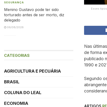
SEGURANÇA
Esses tipos
Menino Gustavo pode ter sido
torturado antes de ser morto, diz
delegado
06/08/2026
Nas últimas
de forma e
CATEGORIAS
publicado n
1990 e 202
AGRICULTURA E PECUÁRIA
Segundo os 
BRASIL
abrangente
considerand
COLUNA DO LEAL
ECONOMIA
ARTIGOS
R