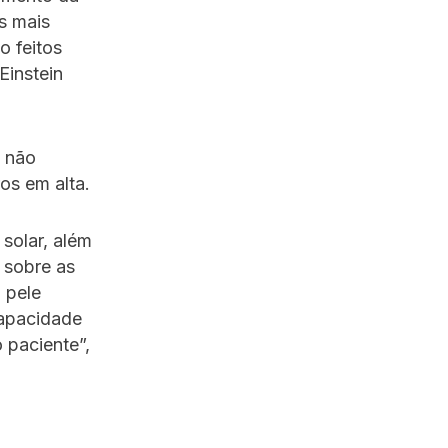
s mais
o feitos
Einstein
e não
os em alta.
solar, além
 sobre as
 pele
capacidade
 paciente”,