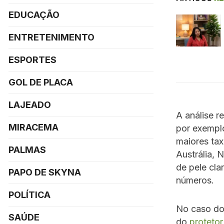
EDUCAÇÃO
ENTRETENIMENTO
ESPORTES
GOL DE PLACA
LAJEADO
A análise r
MIRACEMA
por exemplo
maiores ta
PALMAS
Austrália, 
de pele cla
PAPO DE SKYNA
números.
POLÍTICA
No caso do
SAÚDE
do
protetor