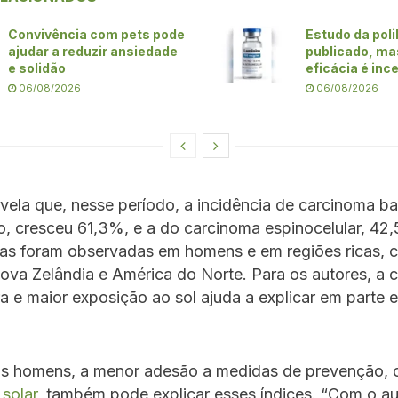
Convivência com pets pode
Estudo da poli
ajudar a reduzir ansiedade
publicado, ma
e solidão
eficácia é inc
06/08/2026
06/08/2026
evela que, nesse período, a incidência de carcinoma ba
, cresceu 61,3%, e a do carcinoma espinocelular, 42
xas foram observadas em homens e em regiões ricas,
Nova Zelândia e América do Norte. Para os autores, a
ra e maior exposição ao sol ajuda a explicar em parte 
s homens, a menor adesão a medidas de prevenção,
 solar
, também pode explicar esses índices. “Com o a