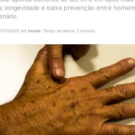
; longevidade e baixa prevenção entre homen
enário
1/07/2025
em
Saúde
Tempo de leitura: 3 minutos