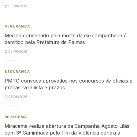
08/08/2026
SEGURANÇA
Médico condenado pela morte da ex-companheira é
demitido pela Prefeitura de Palmas
08/08/2026
SEGURANÇA
PMTO convoca aprovados nos concursos de oficiais e
praças; veja lista e prazos
08/08/2026
MIRACEMA
Miracema realiza abertura da Campanha Agosto Lilás
com 3ª Caminhada pelo Fim da Violência contra a