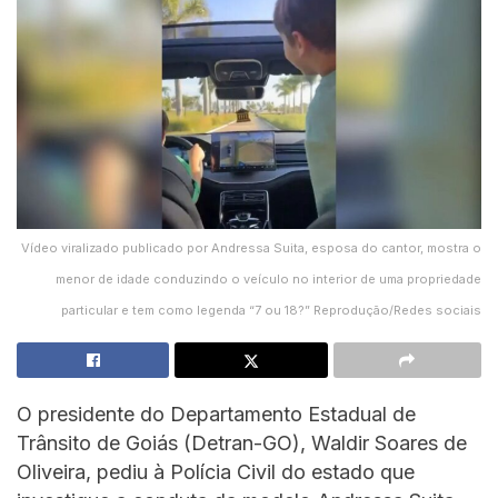
Vídeo viralizado publicado por Andressa Suita, esposa do cantor, mostra o
menor de idade conduzindo o veículo no interior de uma propriedade
particular e tem como legenda “7 ou 18?” Reprodução/Redes sociais
O presidente do Departamento Estadual de
Trânsito de Goiás (Detran-GO), Waldir Soares de
Oliveira, pediu à Polícia Civil do estado que