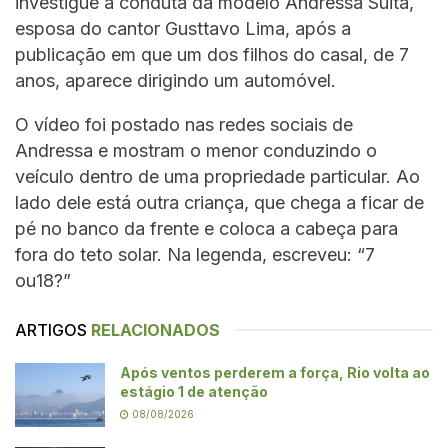
investigue a conduta da modelo Andressa Suita,
esposa do cantor Gusttavo Lima, após a
publicação em que um dos filhos do casal, de 7
anos, aparece dirigindo um automóvel.
O vídeo foi postado nas redes sociais de
Andressa e mostram o menor conduzindo o
veículo dentro de uma propriedade particular. Ao
lado dele está outra criança, que chega a ficar de
pé no banco da frente e coloca a cabeça para
fora do teto solar. Na legenda, escreveu: “7
ou18?”
ARTIGOS
RELACIONADOS
Após ventos perderem a força, Rio volta ao
estágio 1 de atenção
08/08/2026